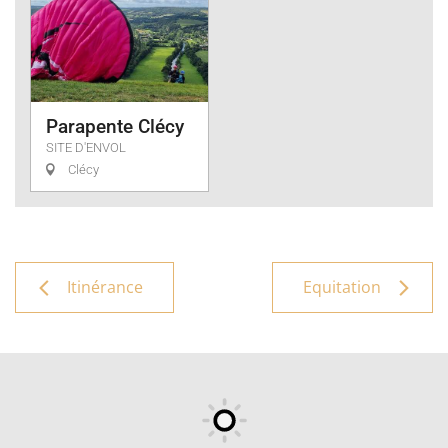
Parapente Clécy
SITE D'ENVOL
Clécy
Itinérance
Equitation