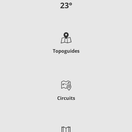
23
°
Topoguides
Circuits