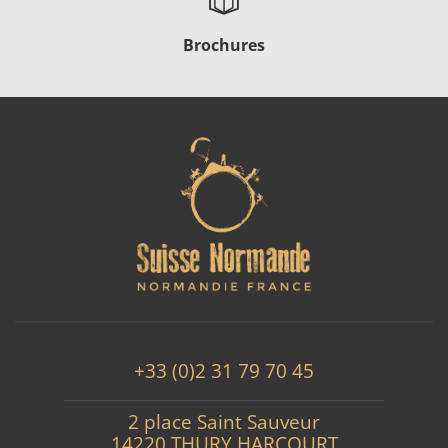
Brochures
+33 (0)2 31 79 70 45
2 place Saint Sauveur
14220 THURY HARCOURT