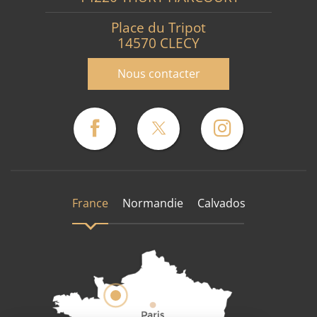
Place du Tripot
14570 CLECY
Nous contacter
France
Normandie
Calvados