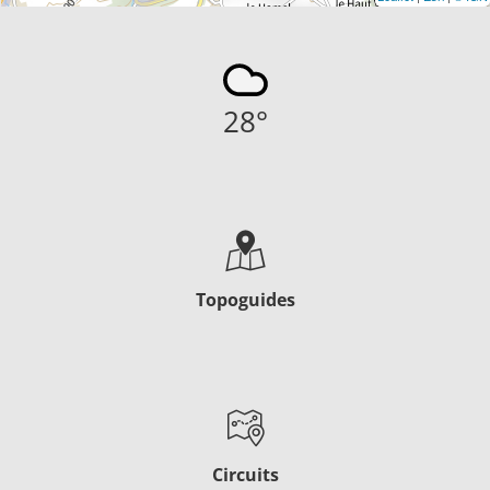
28
°
Topoguides
Circuits