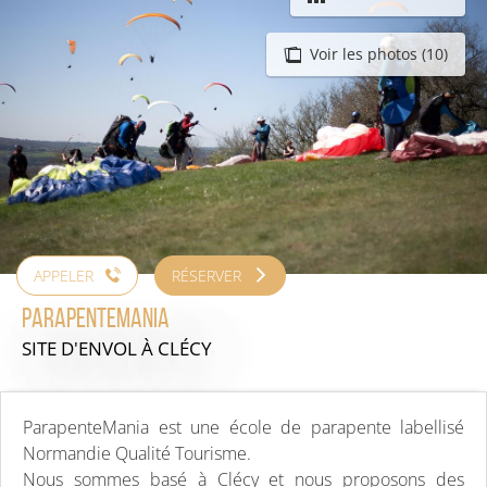
Voir les photos (10)
APPELER
RÉSERVER
Parapentemania
SITE D'ENVOL
À CLÉCY
ParapenteMania est une école de parapente labellisé
Normandie Qualité Tourisme.
Nous sommes basé à Clécy et nous proposons des