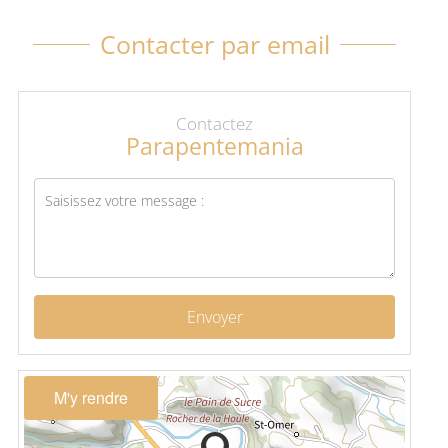
Contacter par email
Contactez
Parapentemania
Envoyer
M'y rendre