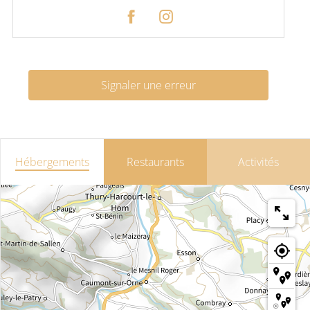
Signaler une erreur
Hébergements
Restaurants
Activités