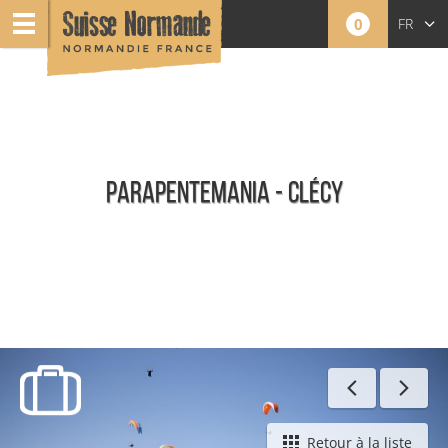
0
FR
EN
NL
PARAPENTEMANIA - CLÉCY
Toute l'offre Sports Nature
Retour à la liste