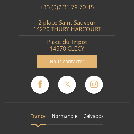
+33 (0)2 31 79 70 45
2 place Saint Sauveur
14220 THURY HARCOURT
Place du Tripot
14570 CLECY
Nous contacter
France
Normandie
Calvados