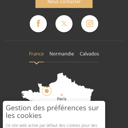
Nous contacter
France
Normandie
Calvados
Gestion des préférences sur
les cookies
Comment venir ?
Ce site web active par défaut des cookies pour des