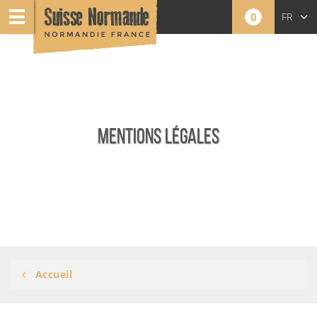
0
FR
EN
NL
MENTIONS LÉGALES
Accueil