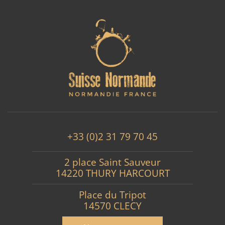
+33 (0)2 31 79 70 45
2 place Saint Sauveur
14220 THURY HARCOURT
Place du Tripot
14570 CLECY