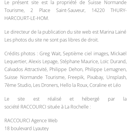
Le présent site est la propriété de Suisse Normande
Tourisme, 2 Place Saint-Sauveur, 14220 THURY-
HARCOURT-LE-HOM.
Le directeur de la publication du site web est Marina Lainé
Les photos du site ne sont pas libres de droit.
Crédits photos : Greg Wait, Septième ciel images, Mickaël
Lequertier, Alexis Lepage, Stéphane Maurice, Loïc Durand,
Calvados Attractivité, Philippe Dehon, Philippe Lemagnen,
Suisse Normande Tourisme, Freepik, Pixabay, Unsplash,
7ème Studio, Les Droners, Hello la Roux, Coraline et Léo
Le site est réalisé et hébergé par la
société RACCOURCI située à La Rochelle :
RACCOURCI Agence Web
18 boulevard Lyautey