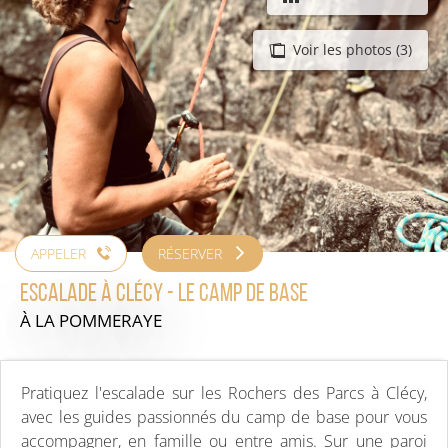
Voir les photos (3)
APPELER
RÉSERVER
Escalade à Clécy - Le Camp de Base
À LA POMMERAYE
Pratiquez l'escalade sur les Rochers des Parcs à Clécy,
avec les guides passionnés du camp de base pour vous
accompagner, en famille ou entre amis. Sur une paroi