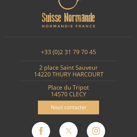
+33 (0)2 31 79 70 45
2 place Saint Sauveur
14220 THURY HARCOURT
Place du Tripot
14570 CLECY
Nous contacter