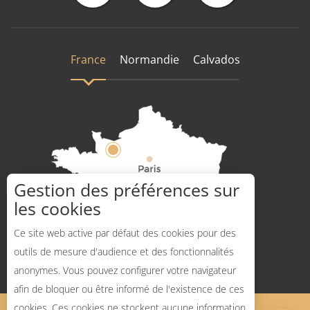
France
Normandie
Calvados
Gestion des préférences sur
les cookies
Comment venir ?
Ce site web active par défaut des cookies pour des
Description
outils de mesure d'audience et des fonctionnalités
anonymes. Vous pouvez configurer votre navigateur
Tarifs
afin de bloquer ou être informé de l'existence de ces
Ouvertures
cookies. Ces cookies ne stockent aucune information