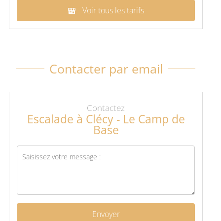
Voir tous les tarifs
Contacter par email
Contactez
Escalade à Clécy - Le Camp de
Base
Envoyer