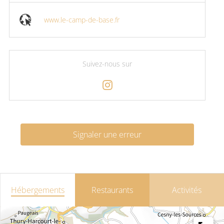
www.le-camp-de-base.fr
Suivez-nous sur
Signaler une erreur
Hébergements
Restaurants
Activités