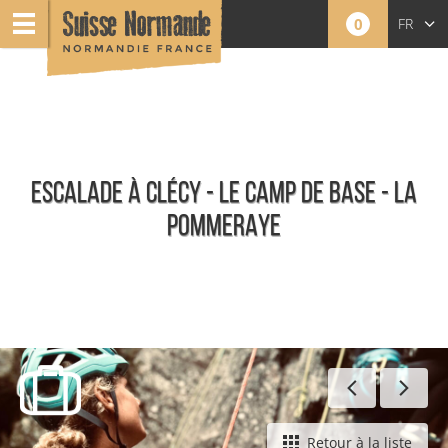
0
FR
EN
NL
ESCALADE À CLÉCY - LE CAMP DE BASE - LA
POMMERAYE
Toute l'offre
Retour à la liste