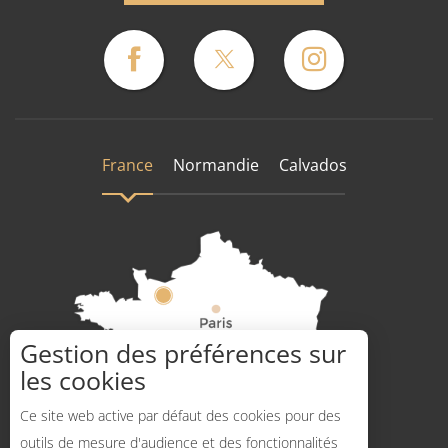
France
Normandie
Calvados
Gestion des préférences sur
les cookies
Comment venir ?
Ce site web active par défaut des cookies pour des
Description
outils de mesure d'audience et des fonctionnalités