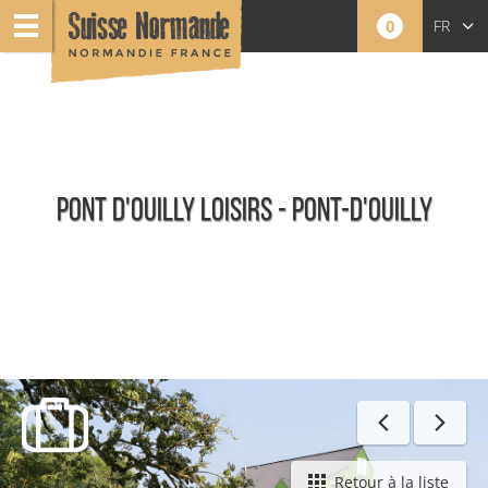
0
FR
EN
NL
PONT D'OUILLY LOISIRS - PONT-D'OUILLY
Toute l'offre Sports Nature
Retour à la liste