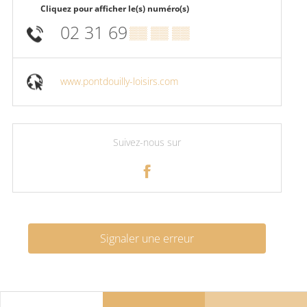
Cliquez pour afficher le(s) numéro(s)
02 31 69
▒▒ ▒▒ ▒▒
www.pontdouilly-loisirs.com
Suivez-nous sur
Signaler une erreur