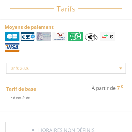
Tarifs
Moyens de paiement
€
À partir de
7
Tarif de base
• à partir de
HORAIRES NON DÉFINIS