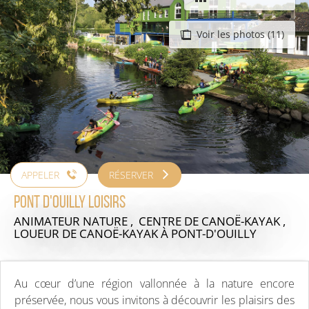
Voir les photos (11)
APPELER
RÉSERVER
Pont d'Ouilly Loisirs
ANIMATEUR NATURE , CENTRE DE CANOË-KAYAK ,
LOUEUR DE CANOË-KAYAK
À PONT-D'OUILLY
Au cœur d’une région vallonnée à la nature encore
préservée, nous vous invitons à découvrir les plaisirs des