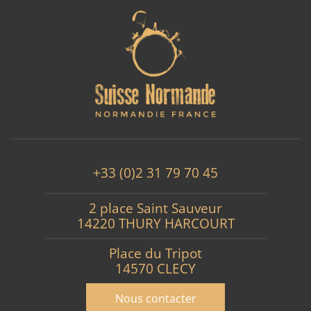
+33 (0)2 31 79 70 45
2 place Saint Sauveur
14220 THURY HARCOURT
Place du Tripot
14570 CLECY
Nous contacter