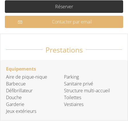
Réserver
Contacter par email
Prestations
Equipements
Aire de pique-nique
Parking
Barbecue
Sanitaire privé
Défibrillateur
Structure multi-accueil
Douche
Toilettes
Garderie
Vestiaires
Jeux extérieurs