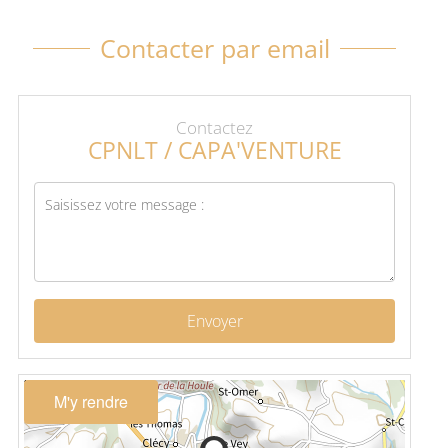
Contacter par email
Contactez
CPNLT / CAPA'VENTURE
Envoyer
M'y rendre