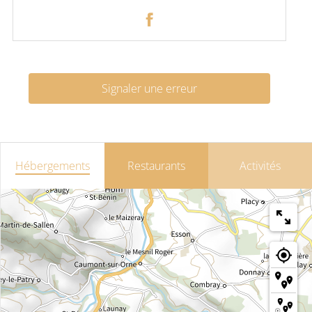
Signaler une erreur
Hébergements
Restaurants
Activités