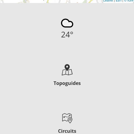
24
°
Topoguides
Circuits