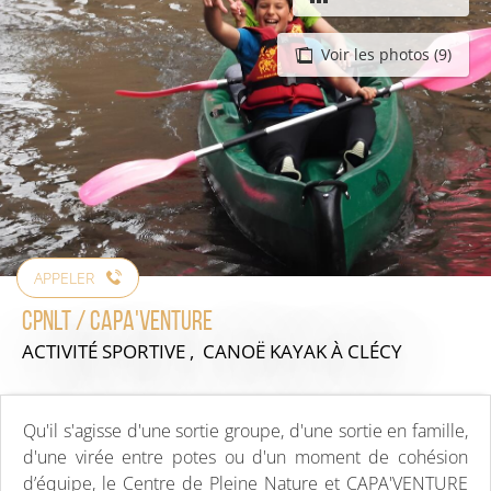
Voir les photos (9)
APPELER
CPNLT / CAPA'VENTURE
ACTIVITÉ SPORTIVE , CANOË KAYAK
À CLÉCY
Qu'il s'agisse d'une sortie groupe, d'une sortie en famille,
d'une virée entre potes ou d'un moment de cohésion
d’équipe, le Centre de Pleine Nature et CAPA'VENTURE