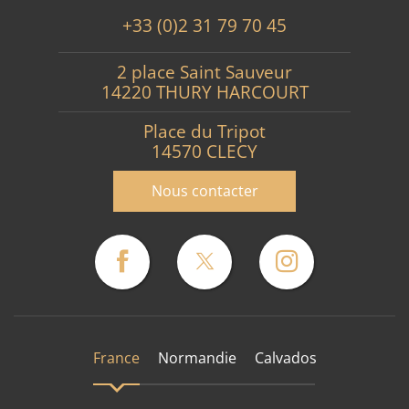
+33 (0)2 31 79 70 45
2 place Saint Sauveur
14220 THURY HARCOURT
Place du Tripot
14570 CLECY
Nous contacter
France
Normandie
Calvados