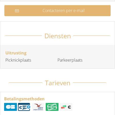
Contacteren per e-mail
Diensten
Uitrusting
Picknickplaats
Parkeerplaats
Tarieven
Betalingsmethoden