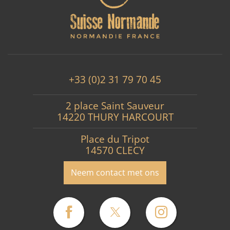
+33 (0)2 31 79 70 45
2 place Saint Sauveur
14220 THURY HARCOURT
Place du Tripot
14570 CLECY
Neem contact met ons