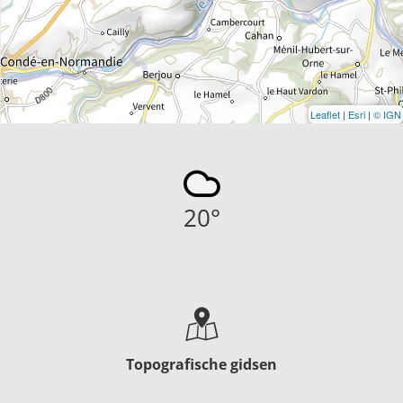
Leaflet
|
Esri
|
© IGN
20
°
Topografische gidsen