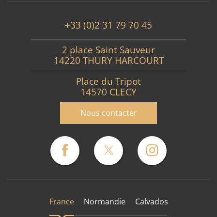
+33 (0)2 31 79 70 45
2 place Saint Sauveur
14220 THURY HARCOURT
Place du Tripot
14570 CLECY
Nous contacter
France
Normandie
Calvados