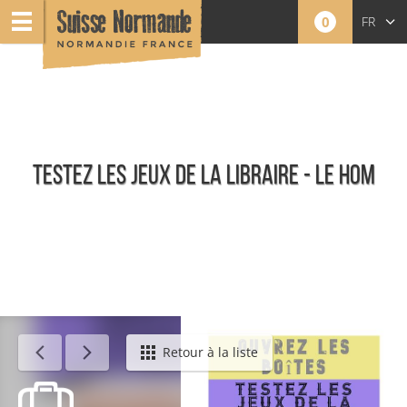
0
FR
EN
NL
TESTEZ LES JEUX DE LA LIBRAIRE - LE HOM
Événements
Retour à la liste