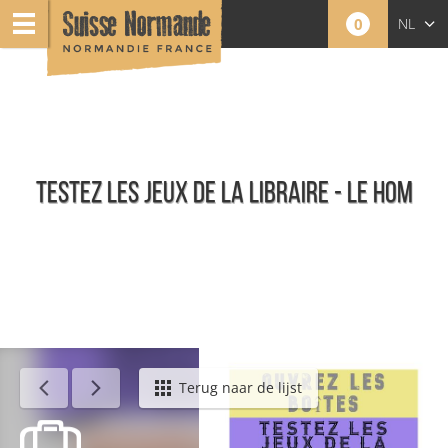
0
NL
FR
EN
TESTEZ LES JEUX DE LA LIBRAIRE - LE HOM
Agenda - Nederlands
Terug naar de lijst