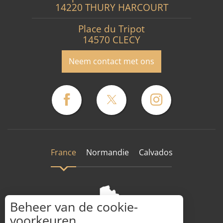
14220 THURY HARCOURT
Place du Tripot
14570 CLECY
Neem contact met ons
France
Normandie
Calvados
Beheer van de cookie-
voorkeuren