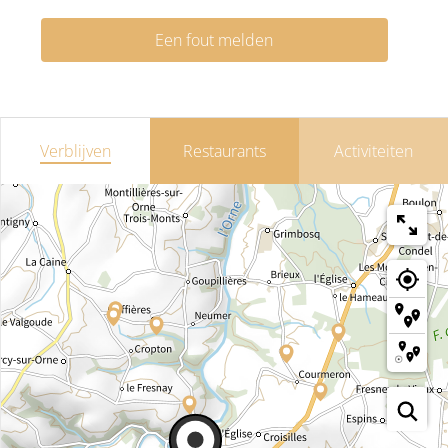
Een fout melden
Verblijven
Restaurants
Activiteiten