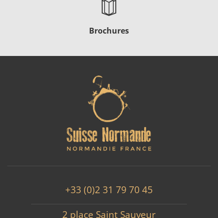
Brochures
+33 (0)2 31 79 70 45
2 place Saint Sauveur