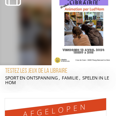
Testez les jeux de la libraire
SPORT EN ONTSPANNING , FAMILIE , SPELEN
IN LE
HOM
AFGELOPEN