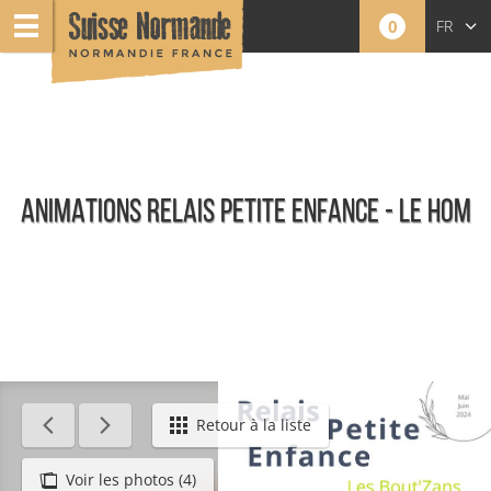
0
FR
EN
NL
ANIMATIONS RELAIS PETITE ENFANCE - LE HOM
Événements
Retour à la liste
Voir les photos (4)