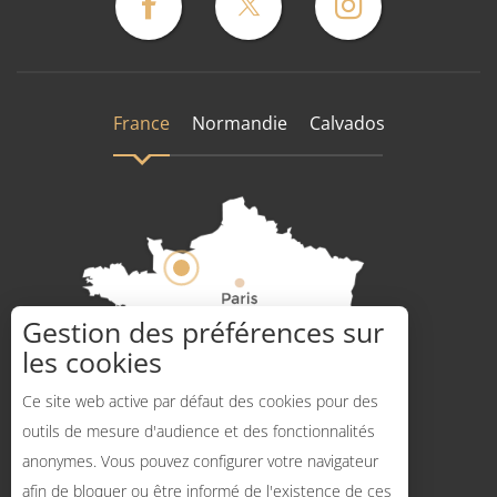
France
Normandie
Calvados
Gestion des préférences sur
les cookies
Comment venir ?
Ce site web active par défaut des cookies pour des
outils de mesure d'audience et des fonctionnalités
anonymes. Vous pouvez configurer votre navigateur
afin de bloquer ou être informé de l'existence de ces
Description