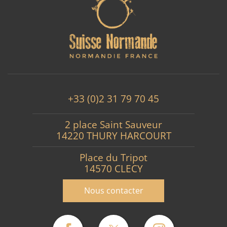
+33 (0)2 31 79 70 45
2 place Saint Sauveur
14220 THURY HARCOURT
Place du Tripot
14570 CLECY
Nous contacter