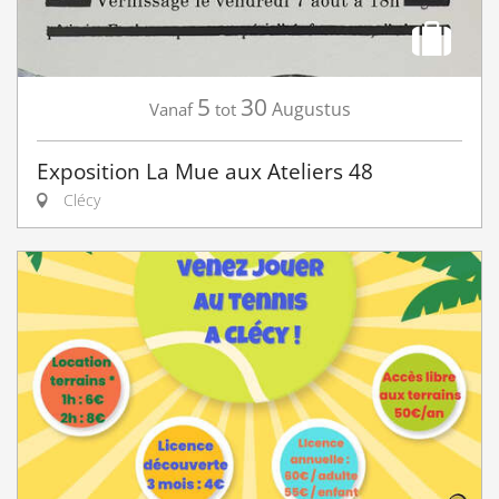
5
30
Augustus
Vanaf
tot
Exposition La Mue aux Ateliers 48
Clécy