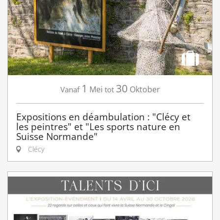
1
30
Mei
Oktober
Vanaf
tot
Expositions en déambulation : "Clécy et
les peintres" et "Les sports nature en
Suisse Normande"
Clécy