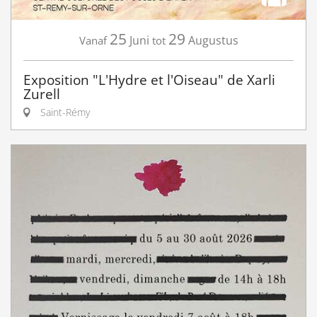
25
29
Juni
Augustus
Vanaf
tot
Exposition "L'Hydre et l'Oiseau" de Xarli
Zurell
Saint-Rémy