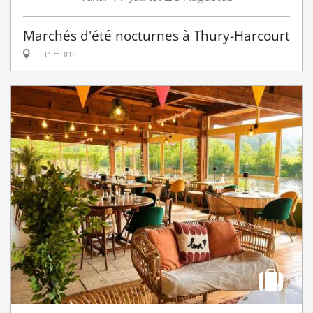
Marchés d'été nocturnes à Thury-Harcourt
Le Hom