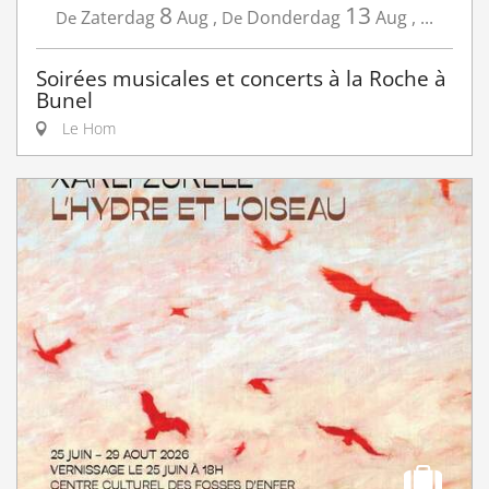
8
13
Zaterdag
Aug
,
Donderdag
Aug
,
...
De
De
Soirées musicales et concerts à la Roche à
Bunel
Le Hom