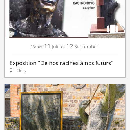
11
12
Juli
September
Vanaf
tot
Exposition "De nos racines à nos futurs"
Clécy