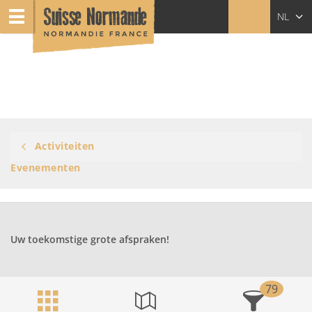
NL
FR
EN
Activiteiten
Evenementen
Uw toekomstige grote afspraken!
79