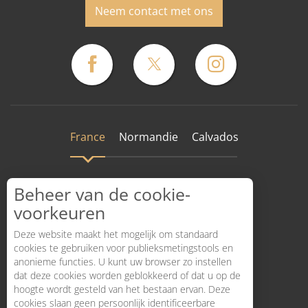
Neem contact met ons
France
Normandie
Calvados
Beheer van de cookie-
voorkeuren
Deze website maakt het mogelijk om standaard
cookies te gebruiken voor publieksmetingstools en
anonieme functies. U kunt uw browser zo instellen
dat deze cookies worden geblokkeerd of dat u op de
hoogte wordt gesteld van het bestaan ervan. Deze
Hoe komt dat?
cookies slaan geen persoonlijk identificeerbare