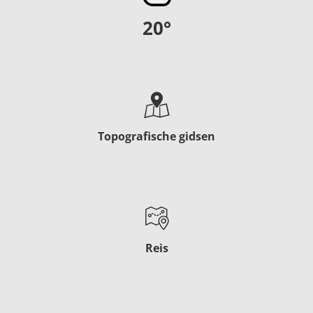
20
°
Topografische gidsen
Reis