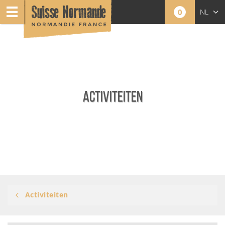
0
NL
FR
EN
ACTIVITEITEN
Activiteiten