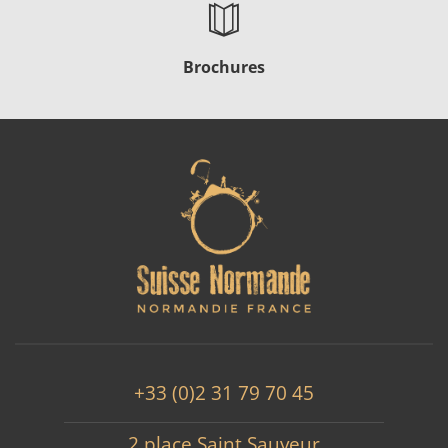
Brochures
+33 (0)2 31 79 70 45
2 place Saint Sauveur