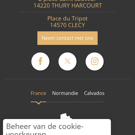
14220 THURY HARCOURT
Place du Tripot
14570 CLECY
Neem contact met ons
France
Normandie
Calvados
Beheer van de cookie-
voorkeuren