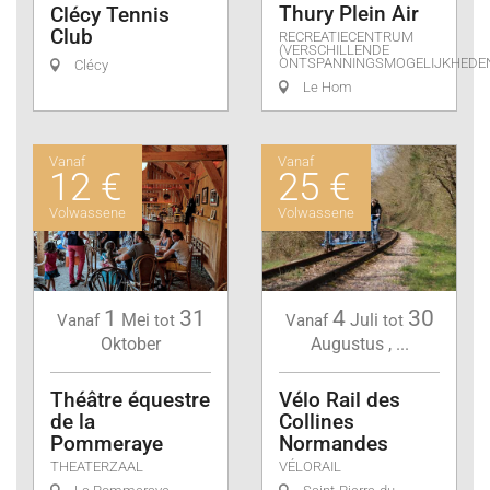
Thury Plein Air
Clécy Tennis
Club
RECREATIECENTRUM
(VERSCHILLENDE
ONTSPANNINGSMOGELIJKHEDE
Clécy
Le Hom
Vanaf
Vanaf
12 €
25 €
Volwassene
Volwassene
1
31
4
30
Mei
Juli
Vanaf
tot
Vanaf
tot
Oktober
Augustus
,
...
Théâtre équestre
Vélo Rail des
de la
Collines
Pommeraye
Normandes
THEATERZAAL
VÉLORAIL