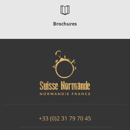
Brochures
+33 (0)2 31 79 70 45