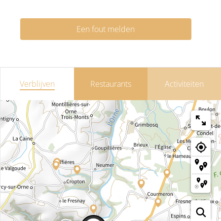
Een fout melden
Verblijven
Restaurants
Activiteiten