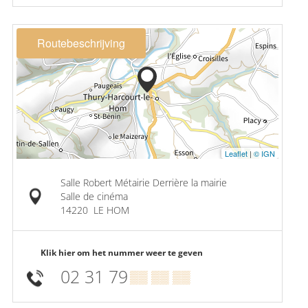
Routebeschrijving
Leaflet
|
© IGN
Salle Robert Métairie Derrière la mairie
Salle de cinéma
14220
LE HOM
Klik hier om het nummer weer te geven
02 31 79
▒▒ ▒▒ ▒▒