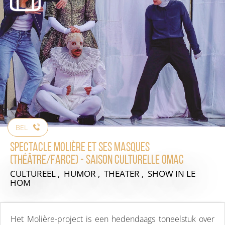
BEL
Spectacle Molière et ses masques
(théâtre/farce) - Saison culturelle OMAC
CULTUREEL , HUMOR , THEATER , SHOW
IN LE
HOM
Het Molière-project is een hedendaags toneelstuk over