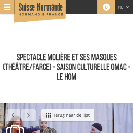
0
NL
FR
EN
SPECTACLE MOLIÈRE ET SES MASQUES
(THÉÂTRE/FARCE) - SAISON CULTURELLE OMAC -
LE HOM
Agenda - Nederlands
Terug naar de lijst