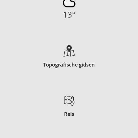
13
°
Topografische gidsen
Reis