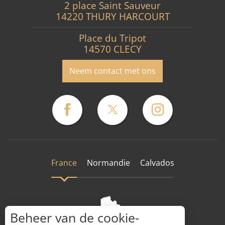
2 place Saint Sauveur
14220 THURY HARCOURT
Place du Tripot
14570 CLECY
Neem contact met ons
France
Normandie
Calvados
Beheer van de cookie-