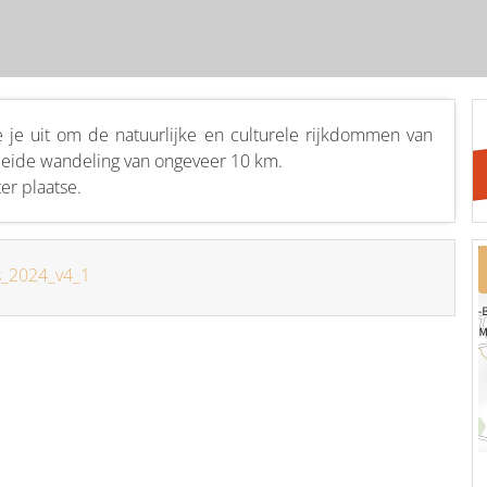
je uit om de natuurlijke en culturele rijkdommen van
eleide wandeling van ongeveer 10 km.
er plaatse.
s_2024_v4_1