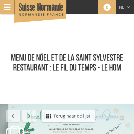
0
NL
FR
EN
MENU DE NÖEL ET DE LA SAINT SYLVESTRE
RESTAURANT : LE FIL DU TEMPS - LE HOM
Agenda - Nederlands
Terug naar de lijst