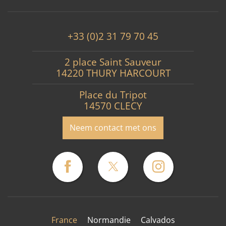
+33 (0)2 31 79 70 45
2 place Saint Sauveur
14220 THURY HARCOURT
Place du Tripot
14570 CLECY
Neem contact met ons
France
Normandie
Calvados