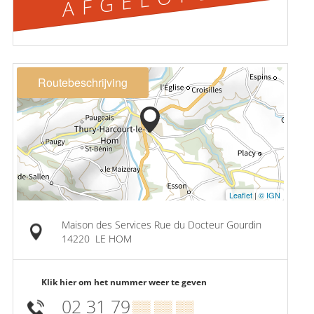
Routebeschrijving
Leaflet
|
© IGN
Maison des Services Rue du Docteur Gourdin
14220
LE HOM
Klik hier om het nummer weer te geven
02 31 79
▒▒ ▒▒ ▒▒