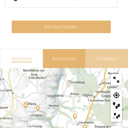
Een fout melden
Verblijven
Restaurants
Activiteiten