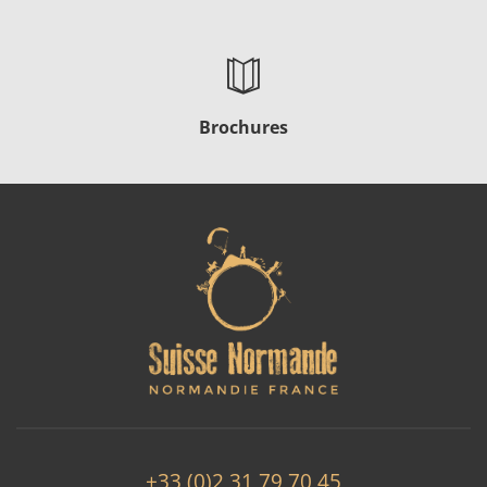
Brochures
+33 (0)2 31 79 70 45