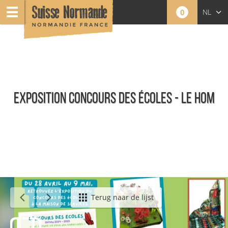
0
NL
FR
EN
EXPOSITION CONCOURS DES ÉCOLES - LE HOM
Agenda - Nederlands
Terug naar de lijst