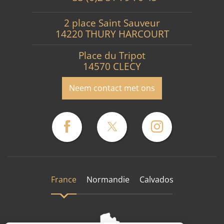
2 place Saint Sauveur
14220 THURY HARCOURT
Place du Tripot
14570 CLECY
Neem contact met ons
France
Normandie
Calvados