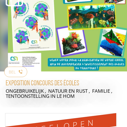
BEL
Exposition concours des écoles
ONGEBRUIKELIJK , NATUUR EN RUST , FAMILIE ,
TENTOONSTELLING
IN LE HOM
AFGELOPEN