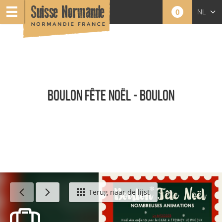
0
NL
FR
EN
BOULON FÊTE NOËL - BOULON
Agenda - Nederlands
Terug naar de lijst