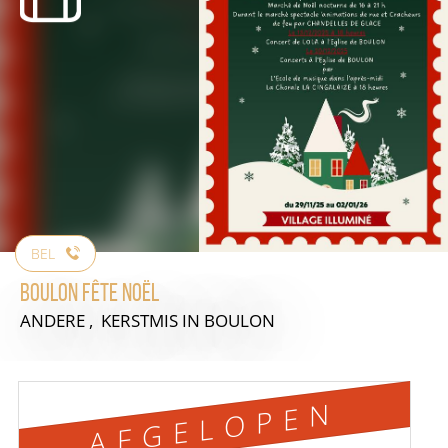
BEL
Boulon Fête Noël
ANDERE , KERSTMIS
IN BOULON
AFGELOPEN