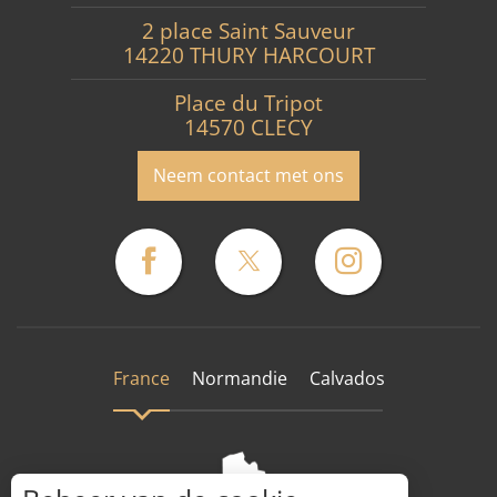
2 place Saint Sauveur
14220 THURY HARCOURT
Place du Tripot
14570 CLECY
Neem contact met ons
France
Normandie
Calvados