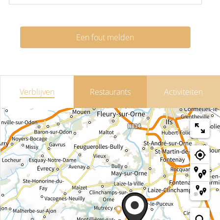
Een fout melden
Verblijven
Restaurants
Activiteiten