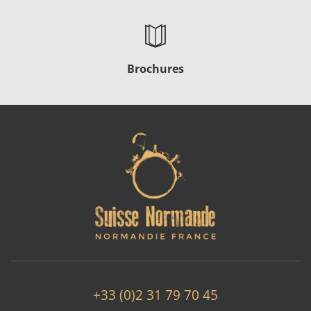
Brochures
+33 (0)2 31 79 70 45