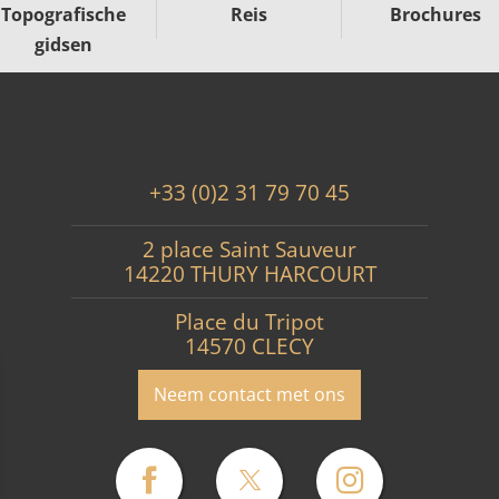
Topografische
Reis
Brochures
gidsen
+33 (0)2 31 79 70 45
2 place Saint Sauveur
14220 THURY HARCOURT
Place du Tripot
14570 CLECY
Neem contact met ons