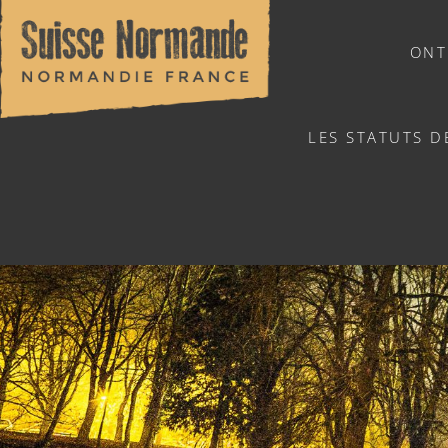
ONT
LES STATUTS D
NATUURSPORTEN