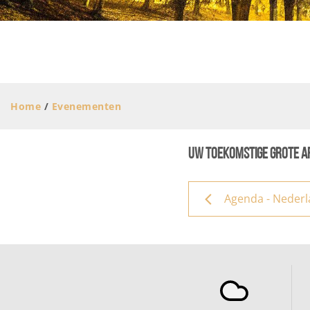
Home
/
Evenementen
Uw toekomstige grote a
VIVEZ UNE EXPÉRIENCE EN SUISSE NORMANDE
Agenda - Neder