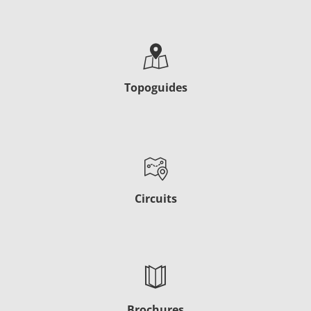
Topoguides
Circuits
Brochures