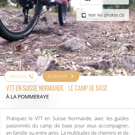
Voir les photos (3)
APPELER
RÉSERVER
VTT en Suisse Normande - Le Camp de Base
À LA POMMERAYE
Pratiquez le VTT en Suisse Normande, avec les guides
passionnés du camp de base pour vous accompagner,
en famille ou entre amis. La multitudes de chemins et de