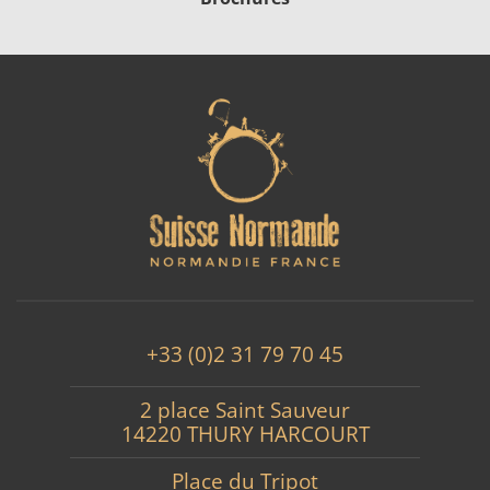
+33 (0)2 31 79 70 45
2 place Saint Sauveur
14220 THURY HARCOURT
Place du Tripot