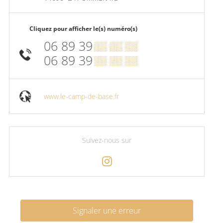
Cliquez pour afficher le(s) numéro(s)
06 89 39
▒▒ ▒▒ ▒▒
06 89 39
▒▒ ▒▒ ▒▒
www.le-camp-de-base.fr
Suivez-nous sur
Signaler une erreur