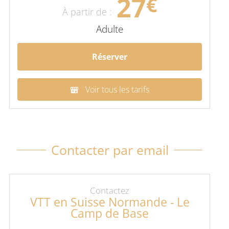
27
€
À partir de :
Adulte
Réserver
Voir tous les tarifs
Contacter par email
Contactez
VTT en Suisse Normande - Le
Camp de Base