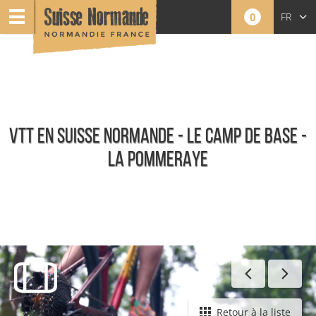
0
FR
EN
NL
VTT EN SUISSE NORMANDE - LE CAMP DE BASE -
LA POMMERAYE
Toute l'offre
Retour à la liste