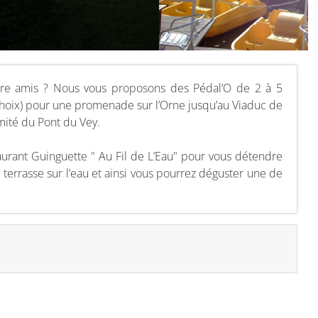
tre amis ? Nous vous proposons des Pédal’O de 2 à 5
hoix) pour une promenade sur l’Orne jusqu’au Viaduc de
mité du Pont du Vey.
urant Guinguette " Au Fil de L’Eau" pour vous détendre
 terrasse sur l’eau et ainsi vous pourrez déguster une de