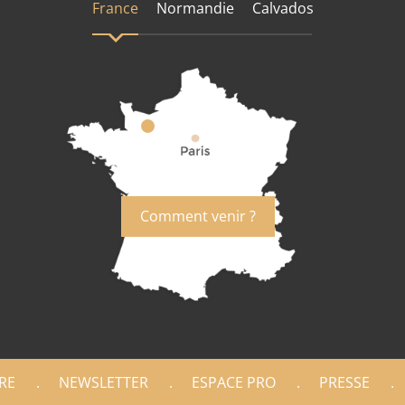
France
Normandie
Calvados
Comment venir ?
RE
NEWSLETTER
ESPACE PRO
PRESSE