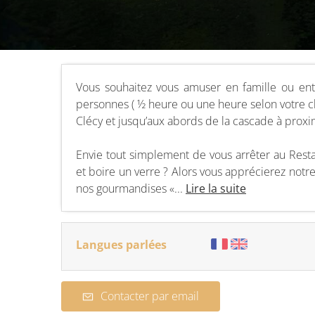
Vous souhaitez vous amuser en famille ou en
personnes ( ½ heure ou une heure selon votre c
Clécy et jusqu’aux abords de la cascade à proxi
Envie tout simplement de vous arrêter au Resta
et boire un verre ? Alors vous apprécierez notre
nos gourmandises «...
Lire la suite
Langues parlées
Contacter par email