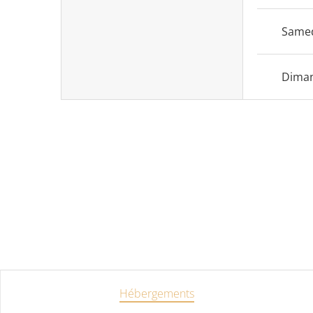
Same
Dima
Hébergements