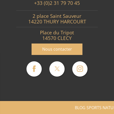
+33 (0)2 31 79 70 45
2 place Saint Sauveur
14220 THURY HARCOURT
Place du Tripot
14570 CLECY
Nous contacter
BLOG SPORTS NATU