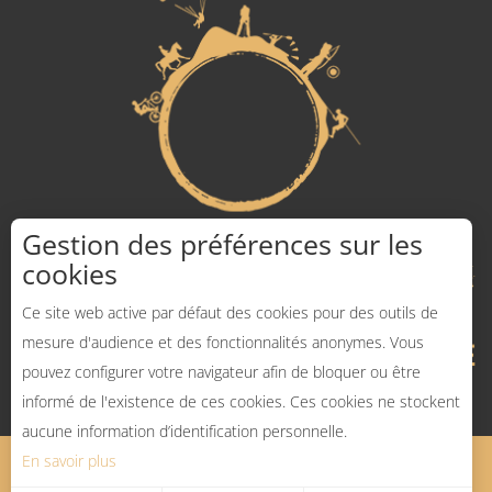
Gestion des préférences sur les
cookies
Ce site web active par défaut des cookies pour des outils de
mesure d'audience et des fonctionnalités anonymes. Vous
pouvez configurer votre navigateur afin de bloquer ou être
informé de l'existence de ces cookies. Ces cookies ne stockent
aucune information d’identification personnelle.
En savoir plus
Mentions légales
Plan du site