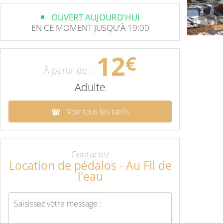
OUVERT AUJOURD'HUI
EN CE MOMENT JUSQU'À 19:00
12
€
À partir de :
Adulte
Voir tous les tarifs
Contactez
Location de pédalos - Au Fil de
l'eau