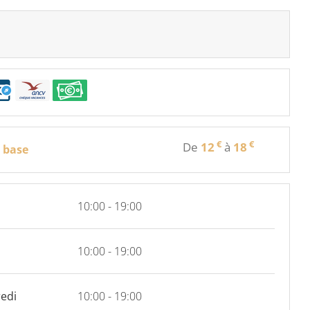
€
€
De
12
à
18
e base
10:00 - 19:00
10:00 - 19:00
edi
10:00 - 19:00