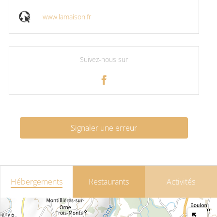
www.lamaison.fr
Suivez-nous sur
Signaler une erreur
Hébergements
Restaurants
Activités