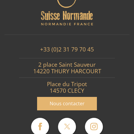
+33 (0)2 31 79 70 45
2 place Saint Sauveur
14220 THURY HARCOURT
Place du Tripot
14570 CLECY
Nous contacter