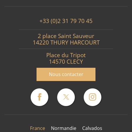
+33 (0)2 31 79 70 45
2 place Saint Sauveur
14220 THURY HARCOURT
Place du Tripot
14570 CLECY
Nous contacter
France
Normandie
Calvados