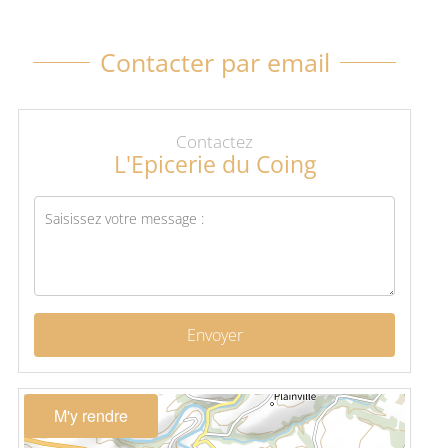
Contacter par email
Contactez
L'Epicerie du Coing
Envoyer
M'y rendre