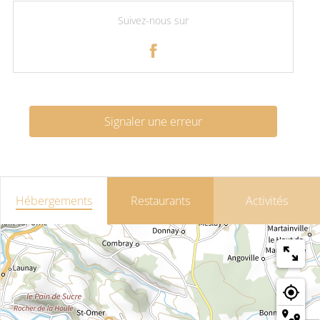
Suivez-nous sur
Signaler une erreur
Hébergements
Restaurants
Activités