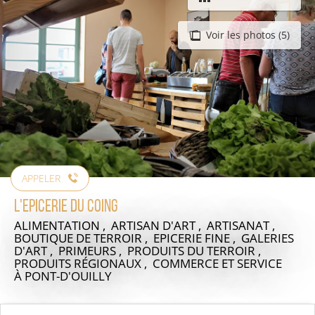
Voir les photos (5)
APPELER
L'Epicerie du Coing
ALIMENTATION , ARTISAN D'ART , ARTISANAT ,
BOUTIQUE DE TERROIR , EPICERIE FINE , GALERIES
D'ART , PRIMEURS , PRODUITS DU TERROIR ,
PRODUITS RÉGIONAUX , COMMERCE ET SERVICE
À PONT-D'OUILLY