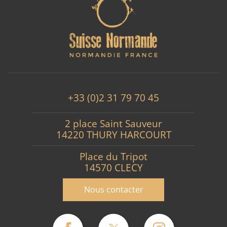
+33 (0)2 31 79 70 45
2 place Saint Sauveur
14220 THURY HARCOURT
Place du Tripot
14570 CLECY
Nous contacter