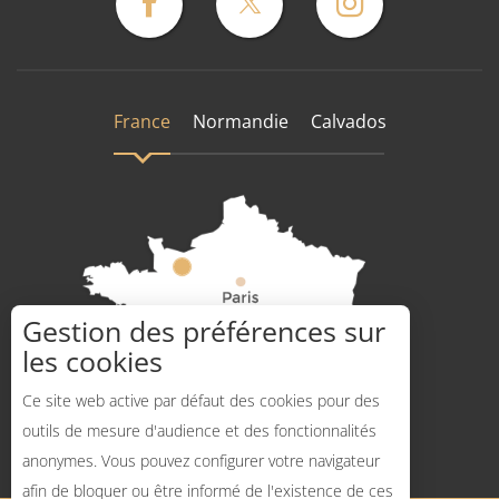
France
Normandie
Calvados
Gestion des préférences sur
les cookies
Comment venir ?
Ce site web active par défaut des cookies pour des
outils de mesure d'audience et des fonctionnalités
anonymes. Vous pouvez configurer votre navigateur
Description
afin de bloquer ou être informé de l'existence de ces
Ouvertures