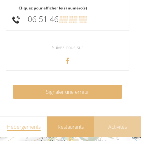
Cliquez pour afficher le(s) numéro(s)
06 51 46
▒▒ ▒▒ ▒▒
Suivez-nous sur
Signaler une erreur
Hébergements
Restaurants
Activités