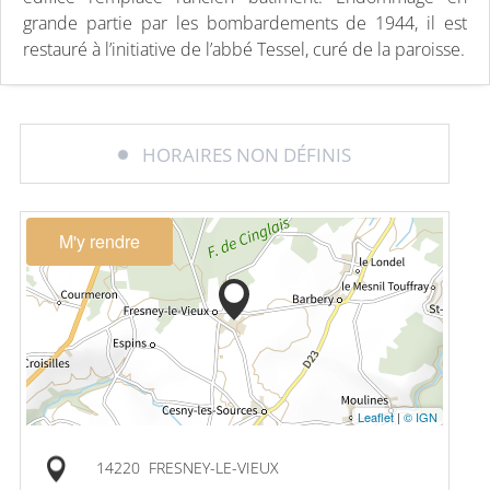
grande partie par les bombardements de 1944, il est
restauré à l’initiative de l’abbé Tessel, curé de la paroisse.
HORAIRES NON DÉFINIS
M'y rendre
Leaflet
|
© IGN
14220
FRESNEY-LE-VIEUX