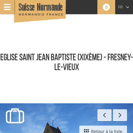
0
FR
EN
NL
EGLISE SAINT JEAN BAPTISTE (XIXÈME) - FRESNEY-
LE-VIEUX
Toute l'offre
Retour à la liste