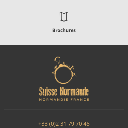
Brochures
+33 (0)2 31 79 70 45