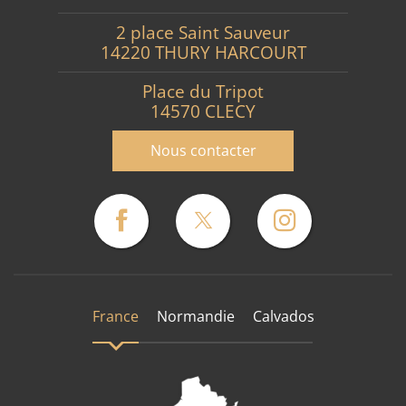
2 place Saint Sauveur
14220 THURY HARCOURT
Place du Tripot
14570 CLECY
Nous contacter
France
Normandie
Calvados