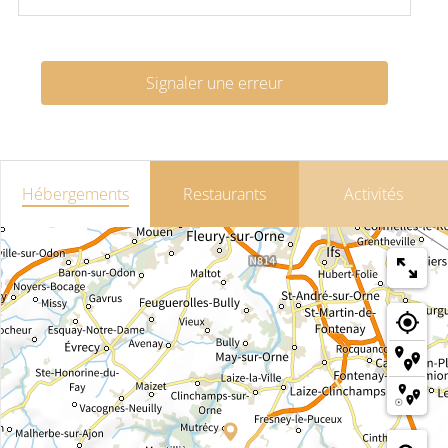
Signaler une erreur
Hébergements
Restaurants
Activités