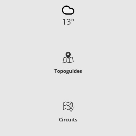
13
°
Topoguides
Circuits