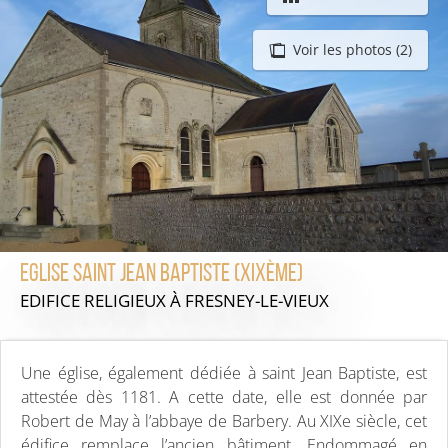
Voir les photos (2)
Eglise Saint Jean Baptiste (XIXème)
EDIFICE RELIGIEUX
À FRESNEY-LE-VIEUX
Une église, également dédiée à saint Jean Baptiste, est
attestée dès 1181. A cette date, elle est donnée par
Robert de May à l’abbaye de Barbery. Au XIXe siècle, cet
édifice remplace l’ancien bâtiment. Endommagé en