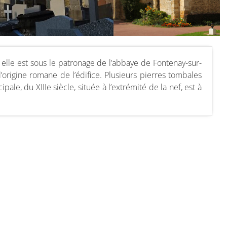
 elle est sous le patronage de l’abbaye de Fontenay-sur-
’origine romane de l’édifice. Plusieurs pierres tombales
ale, du XIIIe siècle, située à l’extrémité de la nef, est à