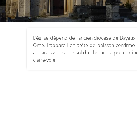
L’église dépend de l’ancien diocèse de Bayeux,
Orne. L’appareil en arête de poisson confirme l
apparaissent sur le sol du chœur. La porte princip
claire-voie.