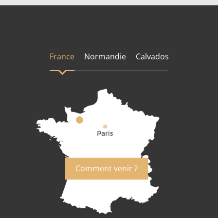
France
Normandie
Calvados
Comment venir ?