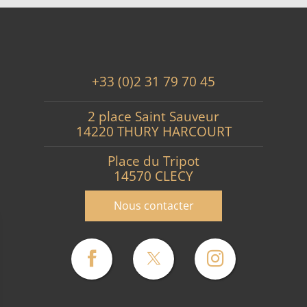
+33 (0)2 31 79 70 45
2 place Saint Sauveur
14220 THURY HARCOURT
Place du Tripot
14570 CLECY
Nous contacter