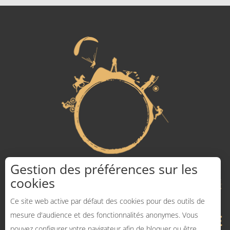
Gestion des préférences sur les
cookies
Ce site web active par défaut des cookies pour des outils de
mesure d'audience et des fonctionnalités anonymes. Vous
pouvez configurer votre navigateur afin de bloquer ou être