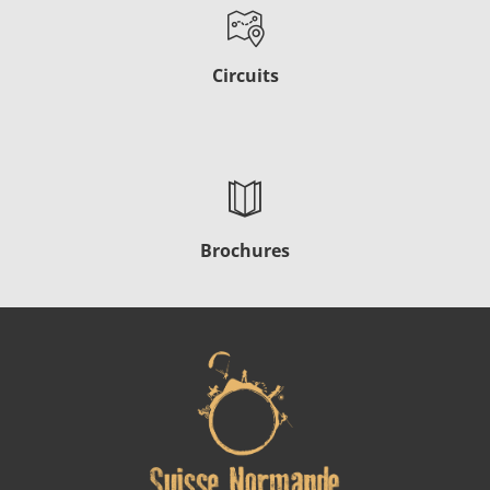
Circuits
Brochures