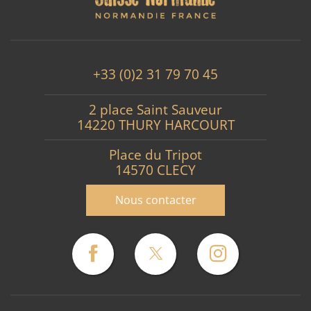
+33 (0)2 31 79 70 45
2 place Saint Sauveur
14220 THURY HARCOURT
Place du Tripot
14570 CLECY
Nous contacter