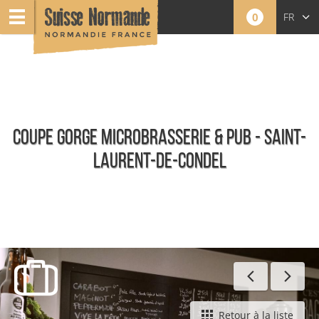
0
FR
EN
NL
COUPE GORGE MICROBRASSERIE & PUB - SAINT-
LAURENT-DE-CONDEL
Toute l'offre
Retour à la liste