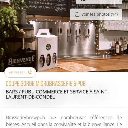
Voir les photos (14)
APPELER
Coupe Gorge Microbrasserie & Pub
BARS / PUB , COMMERCE ET SERVICE
À SAINT-
LAURENT-DE-CONDEL
Brasserie/brewpub aux nombreuses références de
bières. Accueil dans la convivialité et la bienveillance. Le