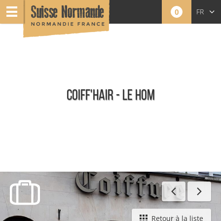
0
FR
EN
NL
COIFF'HAIR - LE HOM
Toute l'offre
Retour à la liste