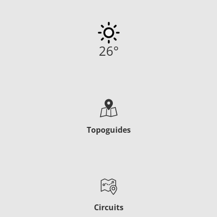
26
°
Topoguides
Circuits