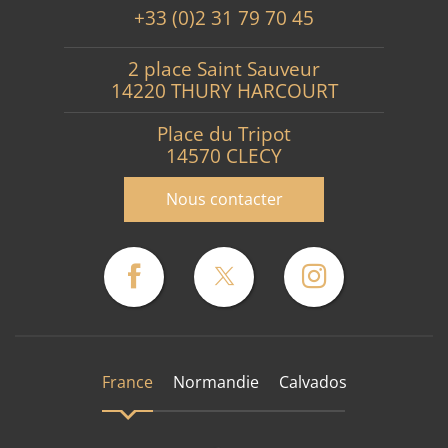
+33 (0)2 31 79 70 45
2 place Saint Sauveur
14220 THURY HARCOURT
Place du Tripot
14570 CLECY
Nous contacter
France
Normandie
Calvados