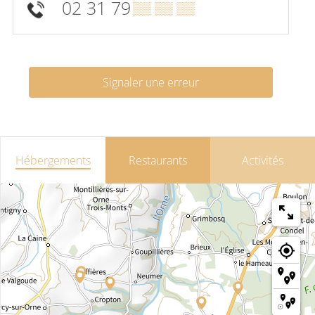
02 31 79
▒▒ ▒▒ ▒▒
Signaler une erreur
Hébergements
Restaurants
Activités