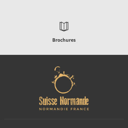
Brochures