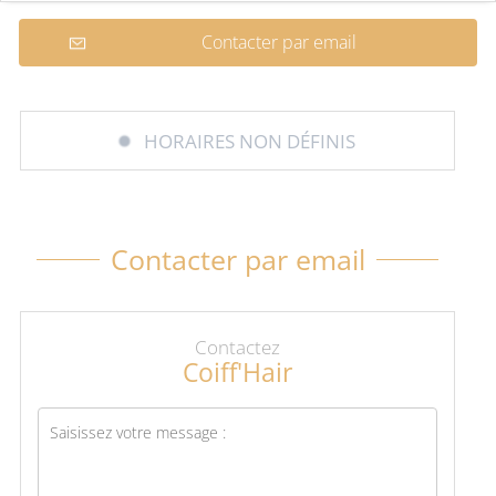
Contacter par email
HORAIRES NON DÉFINIS
Contacter par email
Contactez
Coiff'Hair