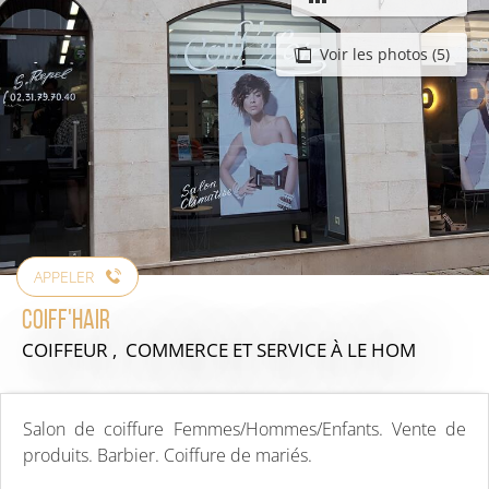
Voir les photos (5)
APPELER
Coiff'Hair
COIFFEUR , COMMERCE ET SERVICE
À LE HOM
Salon de coiffure Femmes/Hommes/Enfants. Vente de
produits. Barbier. Coiffure de mariés.