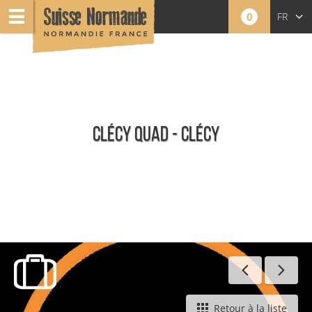
0
FR
EN
NL
CLÉCY QUAD - CLÉCY
Toute l'offre
Retour à la liste