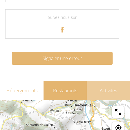
Suivez-nous sur
Signaler une erreur
Hébergements
Restaurants
Activités