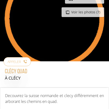
Voir les photos (7)
APPELER
Clécy Quad
À CLÉCY
Decouvrez la suisse normande et clecy différemment en
arborant les chemins en quad.