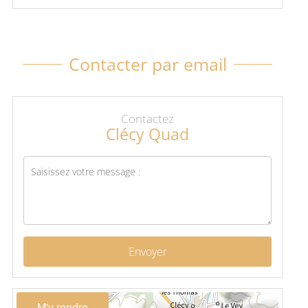
Contacter par email
Contactez
Clécy Quad
Envoyer
M'y rendre