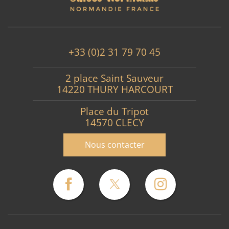
+33 (0)2 31 79 70 45
2 place Saint Sauveur
14220 THURY HARCOURT
Place du Tripot
14570 CLECY
Nous contacter