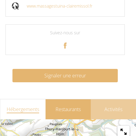
www.massagestuina-clairemissol.fr
Suivez-nous sur
Signaler une erreur
Hébergements
Restaurants
Activités