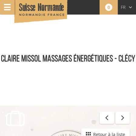
0
FR
EN
NL
CLAIRE MISSOL MASSAGES ÉNERGÉTIQUES - CLÉCY
Toute l'offre
Retour à la liste