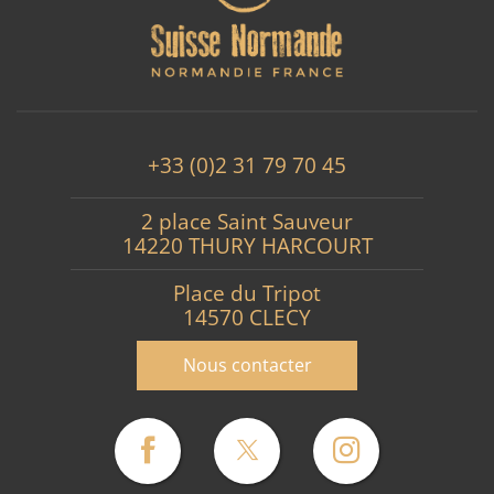
+33 (0)2 31 79 70 45
2 place Saint Sauveur
14220 THURY HARCOURT
Place du Tripot
14570 CLECY
Nous contacter