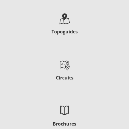
Topoguides
Circuits
Brochures