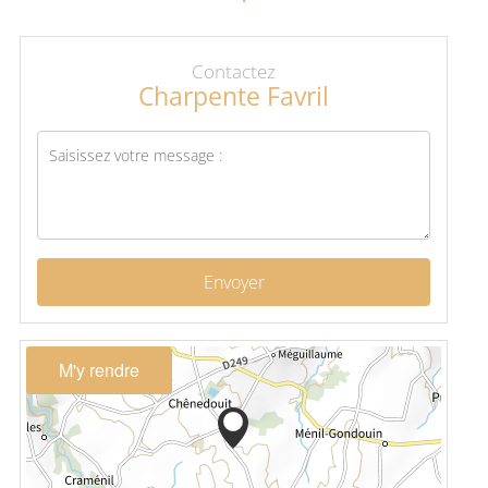
Contactez
Charpente Favril
Envoyer
M'y rendre