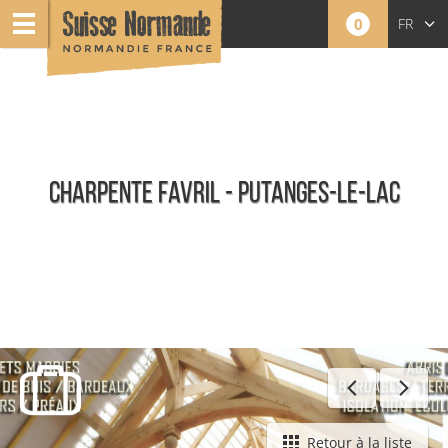
0
FR
EN
NL
CHARPENTE FAVRIL - PUTANGES-LE-LAC
Toute l'offre
Retour à la liste