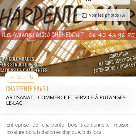
Voir les photos (6)
APPELER
Charpente Favril
ARTISANAT , COMMERCE ET SERVICE
À PUTANGES-
LE-LAC
Entreprise de charpente bois traditionnelle, maison
ossature bois, isolation écologique, bois local.