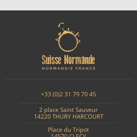
+33 (0)2 31 79 70 45
2 place Saint Sauveur
14220 THURY HARCOURT
Place du Tripot
14570 CLECY