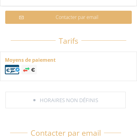
Contacter par email
Tarifs
Moyens de paiement
HORAIRES NON DÉFINIS
Contacter par email