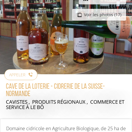
Voir les photos (17)
APPELER
Cave de la Loterie - Cidrerie de la Suisse-
Normande
CAVISTES , PRODUITS RÉGIONAUX , COMMERCE ET
SERVICE
À LE BÔ
Domaine cidricole en Agriculture Biologique, de 25 ha de