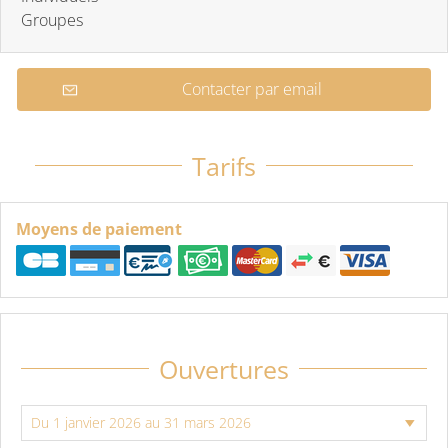
Groupes
Contacter par email
Tarifs
Moyens de paiement
Ouvertures