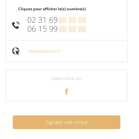
Cliquez pour afficher le(s) numéro(s)
02 31 69
▒▒ ▒▒ ▒▒
06 15 99
▒▒ ▒▒ ▒▒
cavedelaloterie.fr
Suivez-nous sur
Signaler une erreur