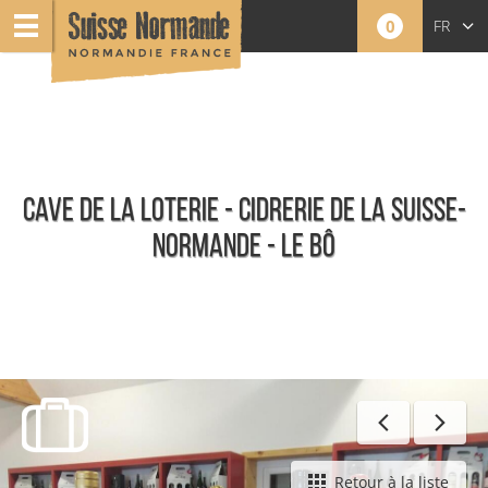
0
FR
EN
NL
CAVE DE LA LOTERIE - CIDRERIE DE LA SUISSE-
NORMANDE - LE BÔ
Toute l'offre
Retour à la liste