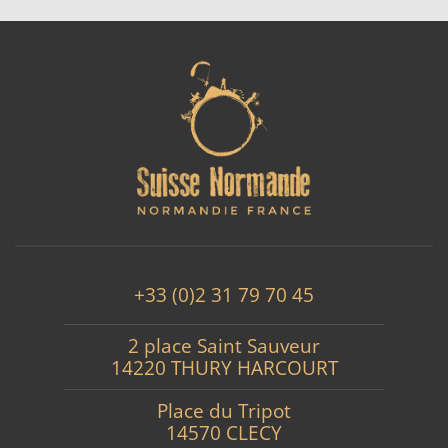
+33 (0)2 31 79 70 45
2 place Saint Sauveur
14220 THURY HARCOURT
Place du Tripot
14570 CLECY