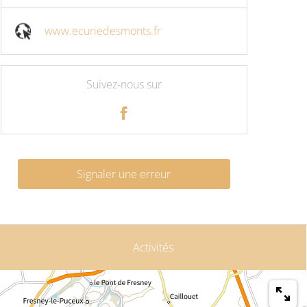
www.ecuriedesmonts.fr
Suivez-nous sur
Signaler une erreur
Activités