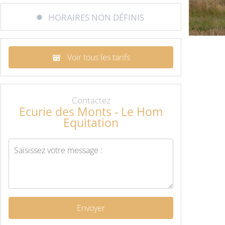
HORAIRES NON DÉFINIS
Voir tous les tarifs
Contactez
Ecurie des Monts - Le Hom
Equitation
Envoyer