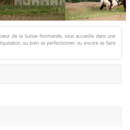
coeur de la Suisse Normande, vous accueille dans une
'équitation, ou bien se perfectionner ou encore se faire