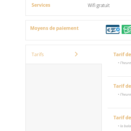
Services
Wifi gratuit
Moyens de paiement
Tarifs
Tarif d
• l'heur
Tarif d
• l'heur
Tarif d
• la ba