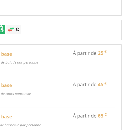
€
À partir de
25
e base
e de balade par personne
€
À partir de
45
e base
e de cours ponctuelle
€
À partir de
65
e base
lade barbecue par personne