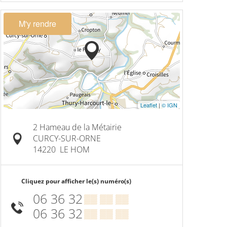
M'y rendre
Leaflet
|
© IGN
2 Hameau de la Métairie
CURCY-SUR-ORNE
14220
LE HOM
Cliquez pour afficher le(s) numéro(s)
06 36 32
▒▒ ▒▒ ▒▒
06 36 32
▒▒ ▒▒ ▒▒