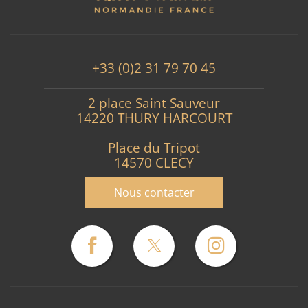
+33 (0)2 31 79 70 45
2 place Saint Sauveur
14220 THURY HARCOURT
Place du Tripot
14570 CLECY
Nous contacter