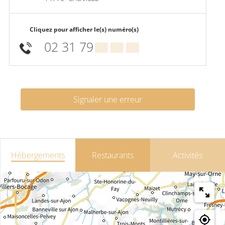
Cliquez pour afficher le(s) numéro(s)
02 31 79
▒▒ ▒▒ ▒▒
Signaler une erreur
Hébergements
Restaurants
Activités