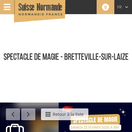
0
FR
EN
NL
SPECTACLE DE MAGIE - BRETTEVILLE-SUR-LAIZE
Événements
Retour à la liste