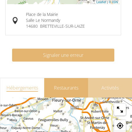
Leaflet
|
© IGN
Place de la Mairie
Salle Le Normandy
14680
BRETTEVILLE-SUR-LAIZE
Signaler une erreur
Hébergements
Restaurants
Activités