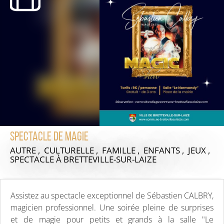
Spectacle de Magie
AUTRE , CULTURELLE , FAMILLE , ENFANTS , JEUX ,
SPECTACLE
À BRETTEVILLE-SUR-LAIZE
Assistez au spectacle exceptionnel de Sébastien CALBRY,
magicien professionnel. Une soirée pleine de surprises
et de magie pour petits et grands à la salle "Le