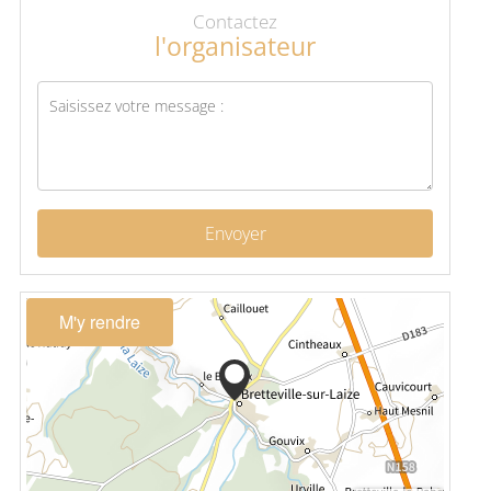
Contactez
l'organisateur
Envoyer
M'y rendre