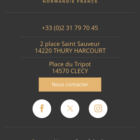
+33 (0)2 31 79 70 45
2 place Saint Sauveur
14220 THURY HARCOURT
Place du Tripot
14570 CLECY
Nous contacter