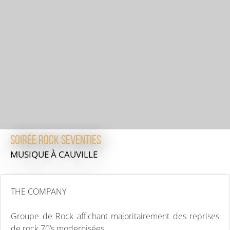
Soirée Rock Seventies
MUSIQUE
À CAUVILLE
THE COMPANY
Groupe de Rock affichant majoritairement des reprises
de rock 70’s modernisées.