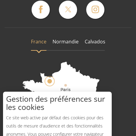
France
Normandie
Calvados
Gestion des préférences sur
les cookies
Comment venir ?
Ce site web active par défaut des cookies pour des
outils de mesure d'audience et des fonctionnalités
anonymes. Vous pouvez configurer votre navigateur