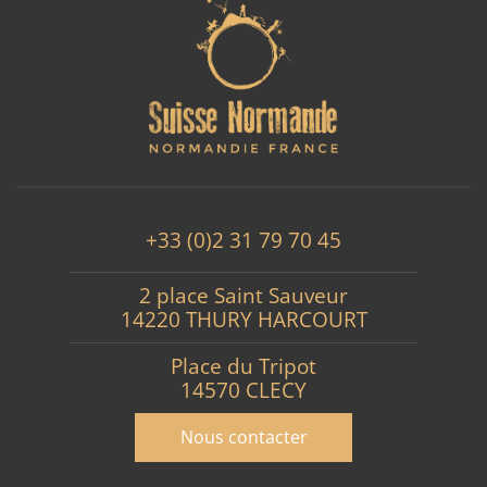
+33 (0)2 31 79 70 45
2 place Saint Sauveur
14220 THURY HARCOURT
Place du Tripot
14570 CLECY
Nous contacter