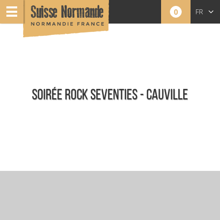
0
FR
EN
NL
SOIRÉE ROCK SEVENTIES - CAUVILLE
Événements