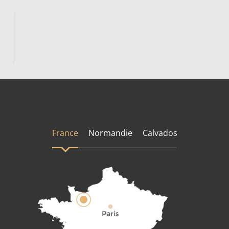
France
Normandie
Calvados