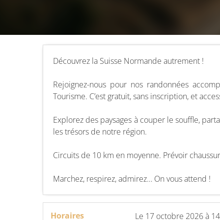
Découvrez la Suisse Normande autrement !
Rejoignez-nous pour nos randonnées accomp
Tourisme. C’est gratuit, sans inscription, et acce
Explorez des paysages à couper le souffle, parta
les trésors de notre région.
Circuits de 10 km en moyenne. Prévoir chaussu
Marchez, respirez, admirez… On vous attend !
Horaires
Le
17 octobre 2026
à 14