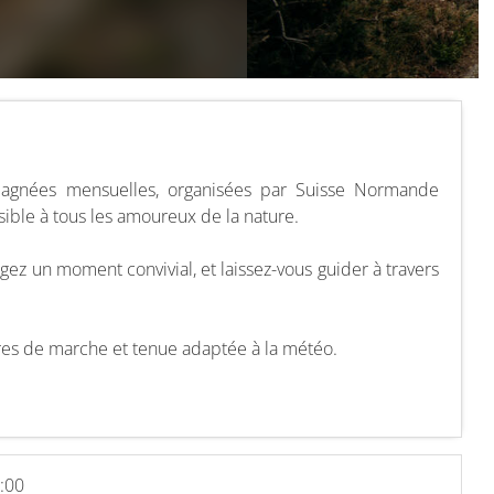
agnées mensuelles, organisées par Suisse Normande
ssible à tous les amoureux de la nature.
gez un moment convivial, et laissez-vous guider à travers
res de marche et tenue adaptée à la météo.
:00