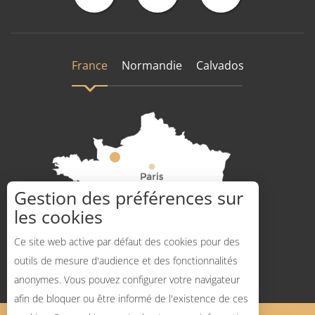
France
Normandie
Calvados
Gestion des préférences sur
les cookies
Comment venir ?
Ce site web active par défaut des cookies pour des
outils de mesure d'audience et des fonctionnalités
anonymes. Vous pouvez configurer votre navigateur
afin de bloquer ou être informé de l'existence de ces
Description