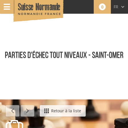
0
FR
EN
NL
PARTIES D'ÉCHEC TOUT NIVEAUX - SAINT-OMER
Événements
Retour à la liste