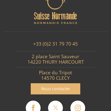
+33 (0)2 31 79 70 45
2 place Saint Sauveur
14220 THURY HARCOURT
Place du Tripot
14570 CLECY
Nous contacter