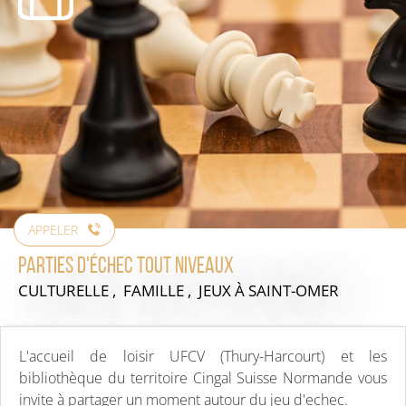
APPELER
Parties d'échec tout niveaux
CULTURELLE , FAMILLE , JEUX
À SAINT-OMER
L'accueil de loisir UFCV (Thury-Harcourt) et les
bibliothèque du territoire Cingal Suisse Normande vous
invite à partager un moment autour du jeu d'echec.