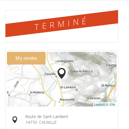
TERMINÉ
M'y rendre
Leaflet
|
© IGN
Route de Saint-Lambert
14770
CAUVILLE