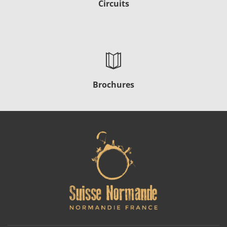
Circuits
Brochures