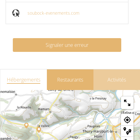
soubock-evenements.com
Signaler une erreur
Hébergements
Restaurants
Activités