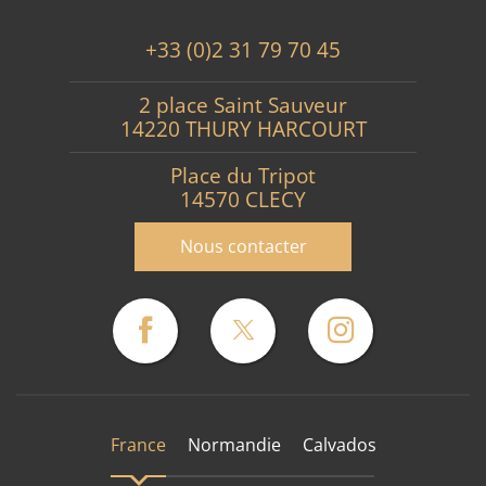
+33 (0)2 31 79 70 45
2 place Saint Sauveur
14220 THURY HARCOURT
Place du Tripot
14570 CLECY
Nous contacter
France
Normandie
Calvados