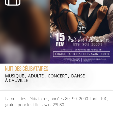
Nuit des célibataires
MUSIQUE , ADULTE , CONCERT , DANSE
À CAUVILLE
La nuit des célibataires, années 80, 90, 2000 Tarif: 10€,
gratuit pour les filles avant 23h30