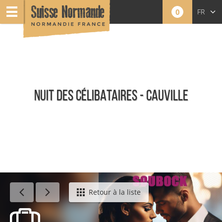
0
FR
EN
NL
NUIT DES CÉLIBATAIRES - CAUVILLE
Événements
Retour à la liste