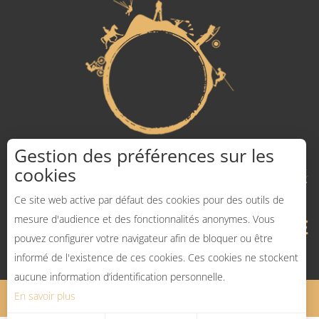
Gestion des préférences sur les
cookies
Ce site web active par défaut des cookies pour des outils de
mesure d'audience et des fonctionnalités anonymes. Vous
pouvez configurer votre navigateur afin de bloquer ou être
informé de l'existence de ces cookies. Ces cookies ne stockent
aucune information d’identification personnelle.
En savoir plus
Mentions légales
Plan du site