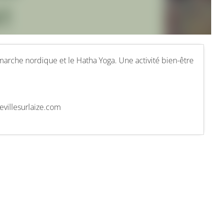
marche nordique et le Hatha Yoga. Une activité bien-être
villesurlaize.com