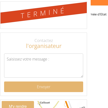
TERMINÉ
Contactez
l'organisateur
Envoyer
M'y rendre