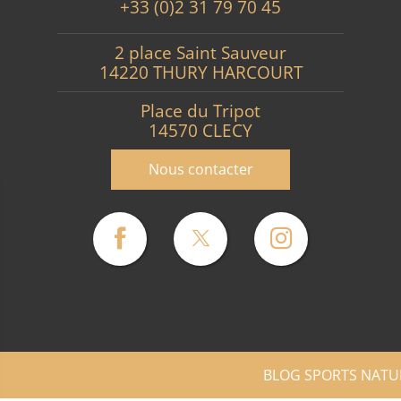
+33 (0)2 31 79 70 45
2 place Saint Sauveur
14220 THURY HARCOURT
Place du Tripot
14570 CLECY
Nous contacter
BLOG SPORTS NATU