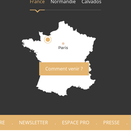
France
Normandie
Calvados
Comment venir ?
RE
NEWSLETTER
ESPACE PRO
PRESSE