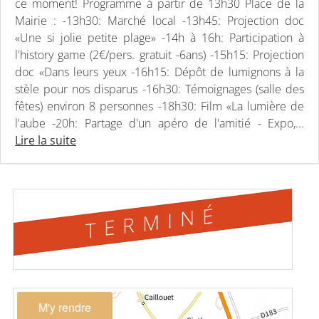
ce moment! Programme à partir de 13h30 Place de la
Mairie : -13h30: Marché local -13h45: Projection doc
«Une si jolie petite plage» -14h à 16h: Participation à
l'history game (2€/pers. gratuit -6ans) -15h15: Projection
doc «Dans leurs yeux -16h15: Dépôt de lumignons à la
stèle pour nos disparus -16h30: Témoignages (salle des
fêtes) environ 8 personnes -18h30: Film «La lumière de
l'aube -20h: Partage d'un apéro de l'amitié - Expo,...
Lire la suite
TERMINÉ
M'y rendre