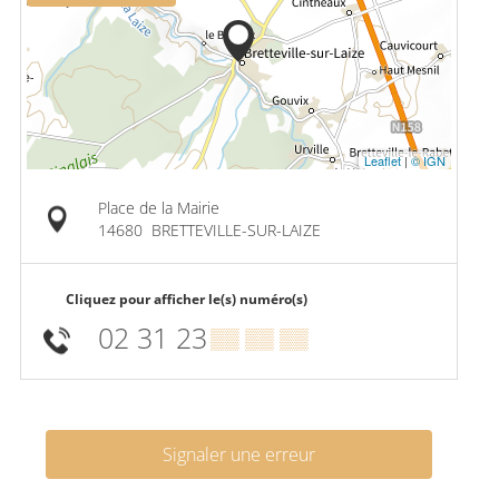
Leaflet
|
© IGN
Place de la Mairie
14680
BRETTEVILLE-SUR-LAIZE
Cliquez pour afficher le(s) numéro(s)
02 31 23
▒▒ ▒▒ ▒▒
Signaler une erreur