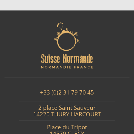
+33 (0)2 31 79 70 45
2 place Saint Sauveur
14220 THURY HARCOURT
Place du Tripot
14570 CLECY