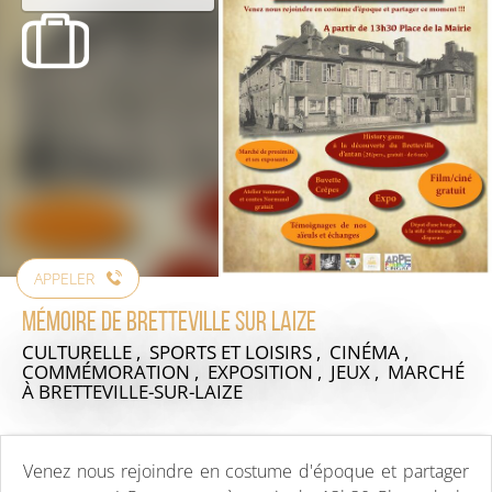
APPELER
Mémoire de Bretteville sur laize
CULTURELLE , SPORTS ET LOISIRS , CINÉMA ,
COMMÉMORATION , EXPOSITION , JEUX , MARCHÉ
À BRETTEVILLE-SUR-LAIZE
Venez nous rejoindre en costume d'époque et partager