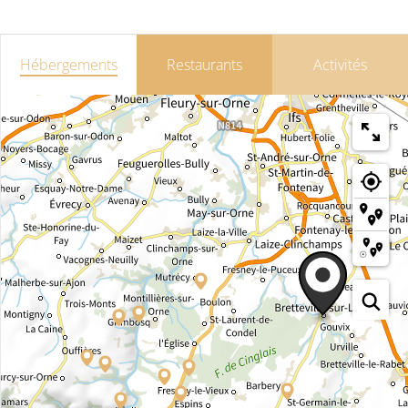
Hébergements
Restaurants
Activités