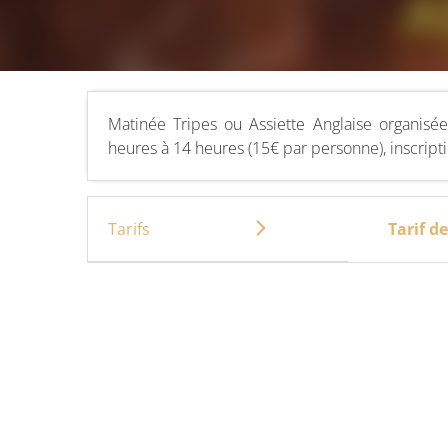
Matinée Tripes ou Assiette Anglaise organis
heures à 14 heures (15€ par personne), inscript
Tarifs
Tarif d