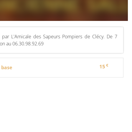
ée par L'Amicale des Sapeurs Pompiers de Clécy. De 7
ion au 06.30.98.92.69
€
15
e base