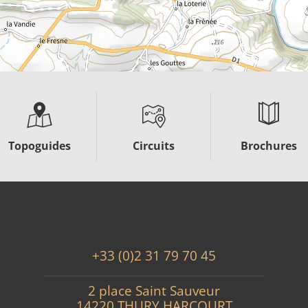
Topoguides
Circuits
Brochures
+33 (0)2 31 79 70 45
2 place Saint Sauveur
14220 THURY HARCOURT