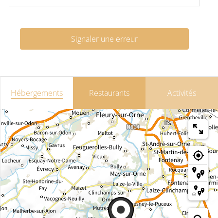
Signaler une erreur
Hébergements
Restaurants
Activités