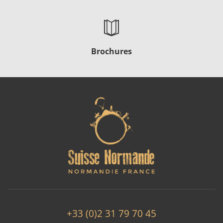
Brochures
+33 (0)2 31 79 70 45