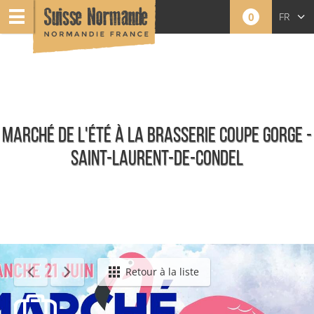
0
FR
EN
NL
MARCHÉ DE L'ÉTÉ À LA BRASSERIE COUPE GORGE -
SAINT-LAURENT-DE-CONDEL
Événements
Retour à la liste