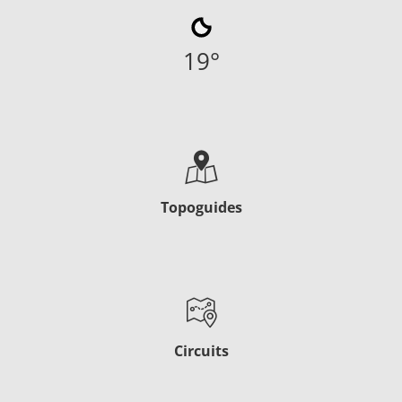
19
°
Topoguides
Circuits