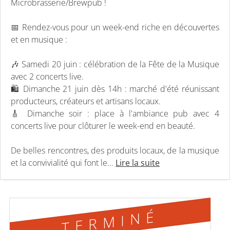
Microbrasserie/Brewpub !
📅 Rendez-vous pour un week-end riche en découvertes
et en musique :
🎶 Samedi 20 juin : célébration de la Fête de la Musique
avec 2 concerts live.
🛍️ Dimanche 21 juin dès 14h : marché d'été réunissant
producteurs, créateurs et artisans locaux.
🎸 Dimanche soir : place à l'ambiance pub avec 4
concerts live pour clôturer le week-end en beauté.
De belles rencontres, des produits locaux, de la musique
et la convivialité qui font le...
Lire la suite
TERMINÉ