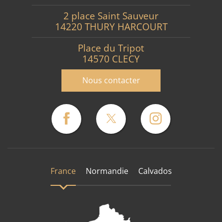
2 place Saint Sauveur
14220 THURY HARCOURT
Place du Tripot
14570 CLECY
Nous contacter
France
Normandie
Calvados