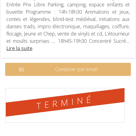
Entrée Prix Libre Parking, camping, espace enfants et
buvette Programme : 14h-18h30 Animations et jeux,
contes et légendes, blind-test médiéval, initiations aux
danses trads, impro électronique, maquillages, coiffure,
flocage, Jeune et Chep, vente de vinyls et cd, L'étourneur
et moults surprises .... 18h45-19h30 Concentré Sucré...
Lire la suite
Contacter par email
TERMINÉ