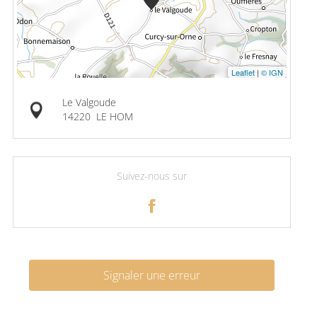
Leaflet
|
© IGN
Le Valgoude
14220
LE HOM
Suivez-nous sur
Signaler une erreur