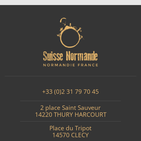
+33 (0)2 31 79 70 45
2 place Saint Sauveur
14220 THURY HARCOURT
Place du Tripot
14570 CLECY