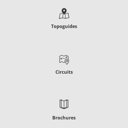
Topoguides
Circuits
Brochures