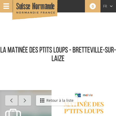
0
FR
EN
NL
LA MATINÉE DES PTITS LOUPS - BRETTEVILLE-SUR-
LAIZE
Événements
Retour à la liste