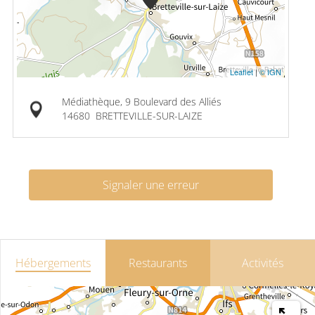
Leaflet
|
© IGN
Médiathèque, 9 Boulevard des Alliés
14680
BRETTEVILLE-SUR-LAIZE
Signaler une erreur
Hébergements
Restaurants
Activités