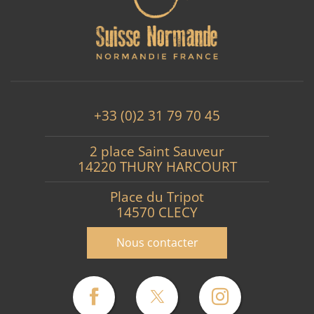
+33 (0)2 31 79 70 45
2 place Saint Sauveur
14220 THURY HARCOURT
Place du Tripot
14570 CLECY
Nous contacter