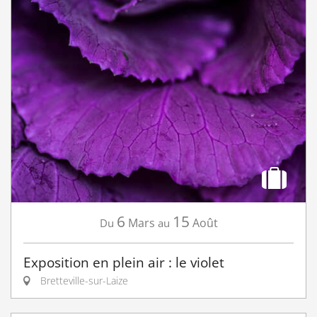
6
15
Mars
Août
Du
au
Exposition en plein air : le violet
Bretteville-sur-Laize