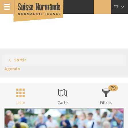
FR
EN
NL
Sortir
Agenda
79
Liste
Carte
Filtres