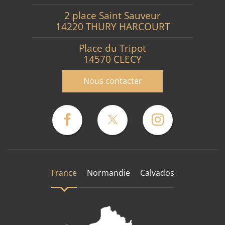
2 place Saint Sauveur
14220 THURY HARCOURT
Place du Tripot
14570 CLECY
Nous contacter
France
Normandie
Calvados