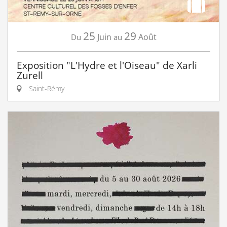
25
29
Juin
Août
Du
au
Exposition "L'Hydre et l'Oiseau" de Xarli
Zurell
Saint-Rémy