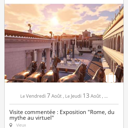
7
13
Vendredi
Août
,
Jeudi
Août
,
...
Le
Le
Visite commentée : Exposition "Rome, du
mythe au virtuel"
Vieux