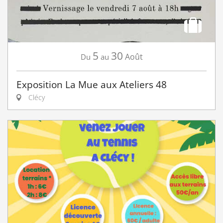
5
30
Août
Du
au
Exposition La Mue aux Ateliers 48
Clécy