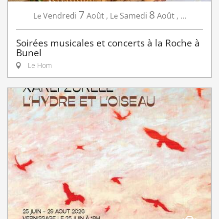
7
8
Vendredi
Août
,
Samedi
Août
,
...
Le
Le
Soirées musicales et concerts à la Roche à
Bunel
Le Hom