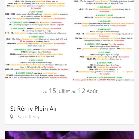
15
12
Juillet
Août
Du
au
St Rémy Plein Air
Saint-Rémy