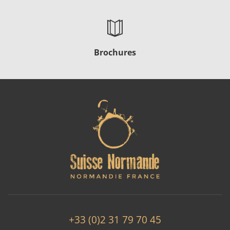
Brochures
+33 (0)2 31 79 70 45