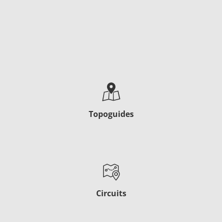
Topoguides
Circuits