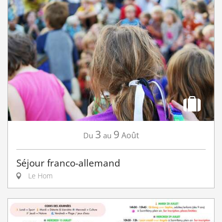
3
9
Août
Du
au
Séjour franco-allemand
Le Hom