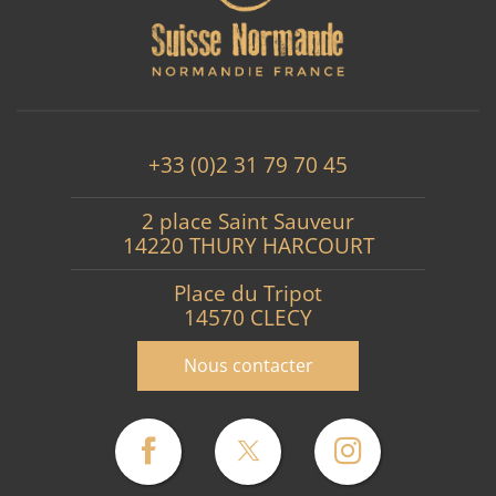
+33 (0)2 31 79 70 45
2 place Saint Sauveur
14220 THURY HARCOURT
Place du Tripot
14570 CLECY
Nous contacter