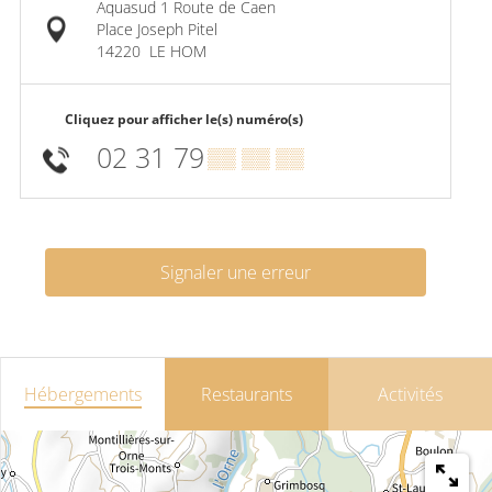
Aquasud 1 Route de Caen
Place Joseph Pitel
14220
LE HOM
Cliquez pour afficher le(s) numéro(s)
02 31 79
▒▒ ▒▒ ▒▒
Signaler une erreur
Hébergements
Restaurants
Activités