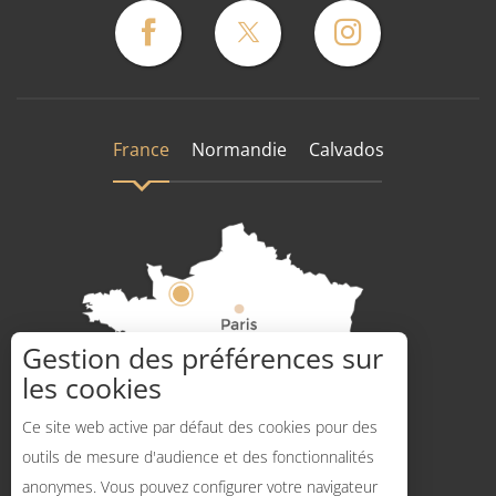
France
Normandie
Calvados
Gestion des préférences sur
les cookies
Comment venir ?
Ce site web active par défaut des cookies pour des
outils de mesure d'audience et des fonctionnalités
anonymes. Vous pouvez configurer votre navigateur