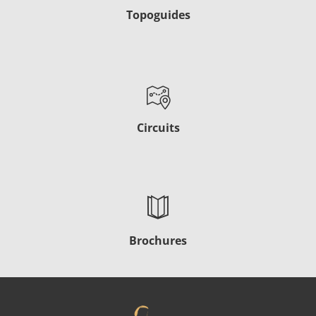
Topoguides
Circuits
Brochures