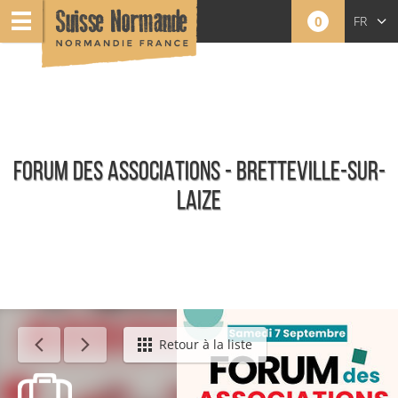
0
FR
EN
NL
FORUM DES ASSOCIATIONS - BRETTEVILLE-SUR-
LAIZE
Événements
Retour à la liste