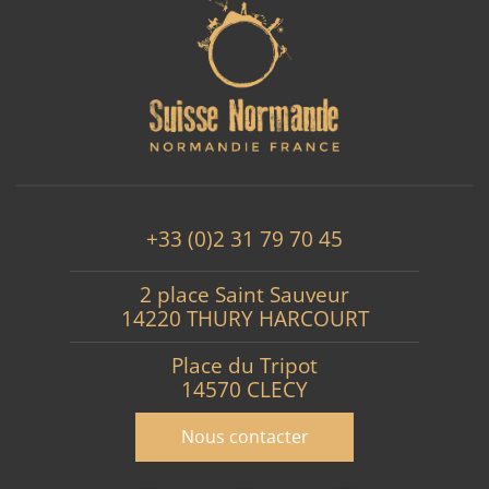
+33 (0)2 31 79 70 45
2 place Saint Sauveur
14220 THURY HARCOURT
Place du Tripot
14570 CLECY
Nous contacter