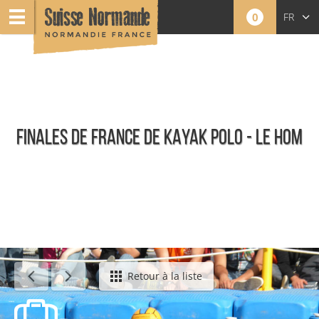
0
FR
EN
NL
FINALES DE FRANCE DE KAYAK POLO - LE HOM
Événements
Retour à la liste