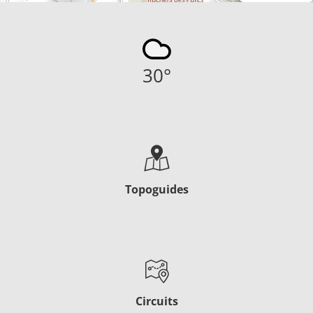
30
°
Topoguides
Circuits