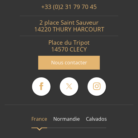
+33 (0)2 31 79 70 45
2 place Saint Sauveur
14220 THURY HARCOURT
Place du Tripot
14570 CLECY
Nous contacter
France
Normandie
Calvados