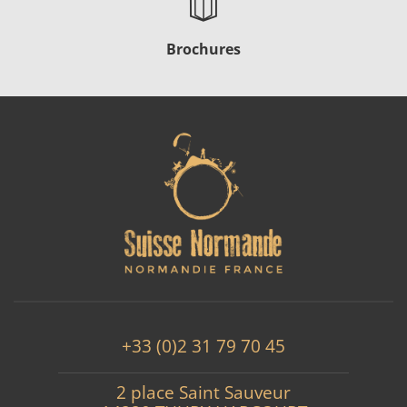
Brochures
+33 (0)2 31 79 70 45
2 place Saint Sauveur