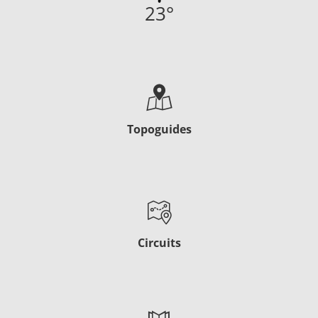
23
°
Topoguides
Circuits