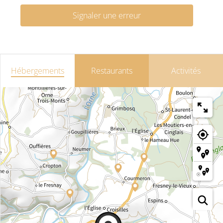
Signaler une erreur
Hébergements
Restaurants
Activités