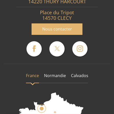
14220 THURY HARCOURT
Place du Tripot
14570 CLECY
Nous contacter
France
Normandie
Calvados