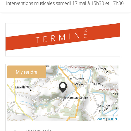
Interventions musicales samedi 17 mai à 15h30 et 17h30
TERMINÉ
M'y rendre
Leaflet
|
© IGN