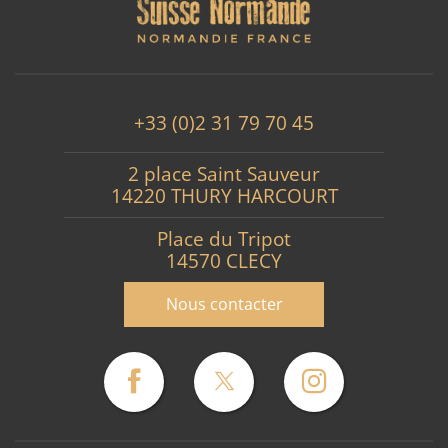
+33 (0)2 31 79 70 45
2 place Saint Sauveur
14220 THURY HARCOURT
Place du Tripot
14570 CLECY
Nous contacter