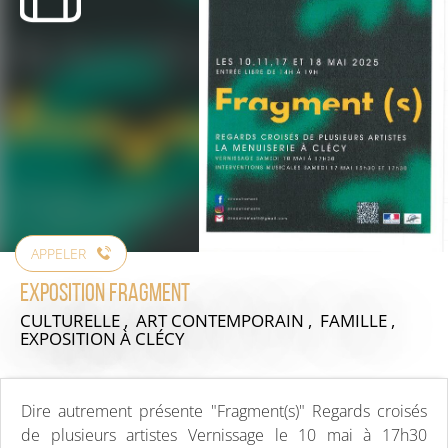
APPELER
Exposition Fragment
CULTURELLE , ART CONTEMPORAIN , FAMILLE ,
EXPOSITION
À CLÉCY
Dire autrement présente "Fragment(s)" Regards croisés
de plusieurs artistes Vernissage le 10 mai à 17h30